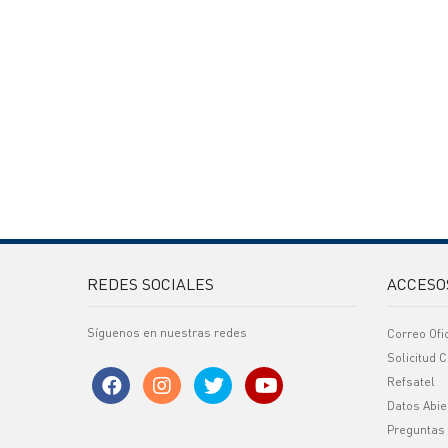
REDES SOCIALES
ACCESO
Síguenos en nuestras redes
Correo Ofi
Solicitud C
Refsatel
Datos Abie
Preguntas