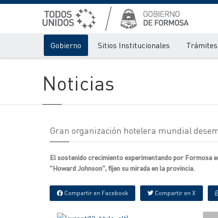
Gobierno
Sitios Institucionales
Trámites 
Noticias
Gran organización hotelera mundial desemb
El sostenido crecimiento experimentando por Formosa en 
"Howard Johnson", fijen su mirada en la provincia.
Compartir en Facebook
Compartir en X