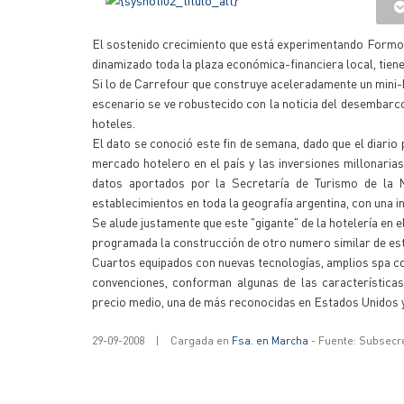
El sostenido crecimiento que está experimentando Formosa
dinamizado toda la plaza económica-financiera local, tiene 
Si lo de Carrefour que construye aceleradamente un mini-h
escenario se ve robustecido con la noticia del desembar
hoteles.
El dato se conoció este fin de semana, dado que el diari
mercado hotelero en el país y las inversiones millonarias
datos aportados por la Secretaría de Turismo de la 
establecimientos en toda la geografía argentina, con una i
Se alude justamente que este "gigante" de la hotelería en 
programada la construcción de otro numero similar de esta
Cuartos equipados con nuevas tecnologías, amplios spa co
convenciones, conforman algunas de las características
precio medio, una de más reconocidas en Estados Unidos 
29-09-2008
|
Cargada en
Fsa. en Marcha
- Fuente: Subsecr