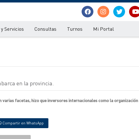
y Servicios
Consultas
Turnos
Mi Portal
arca en la provincia.
varias facetas, hizo que inversores internacionales como la organización
Compartir en WhatsApp