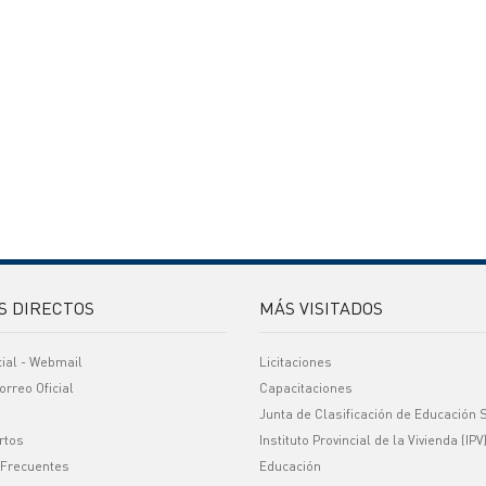
S DIRECTOS
MÁS VISITADOS
cial - Webmail
Licitaciones
orreo Oficial
Capacitaciones
Junta de Clasificación de Educación 
rtos
Instituto Provincial de la Vivienda (IPV
 Frecuentes
Educación