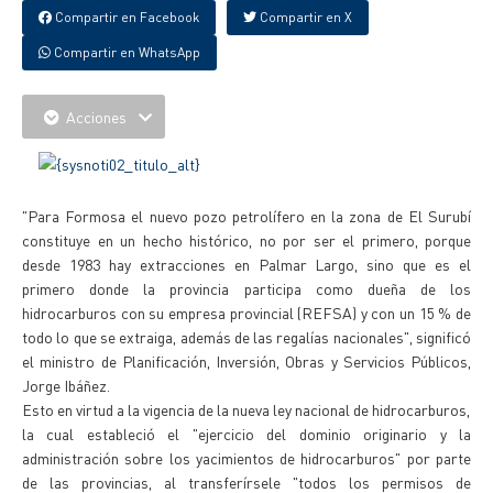
Compartir en Facebook
Compartir en X
Compartir en WhatsApp
Acciones
"Para Formosa el nuevo pozo petrolífero en la zona de El Surubí
constituye en un hecho histórico, no por ser el primero, porque
desde 1983 hay extracciones en Palmar Largo, sino que es el
primero donde la provincia participa como dueña de los
hidrocarburos con su empresa provincial (REFSA) y con un 15 % de
todo lo que se extraiga, además de las regalías nacionales", significó
el ministro de Planificación, Inversión, Obras y Servicios Públicos,
Jorge Ibáñez.
Esto en virtud a la vigencia de la nueva ley nacional de hidrocarburos,
la cual estableció el "ejercicio del dominio originario y la
administración sobre los yacimientos de hidrocarburos" por parte
de las provincias, al transferírsele "todos los permisos de