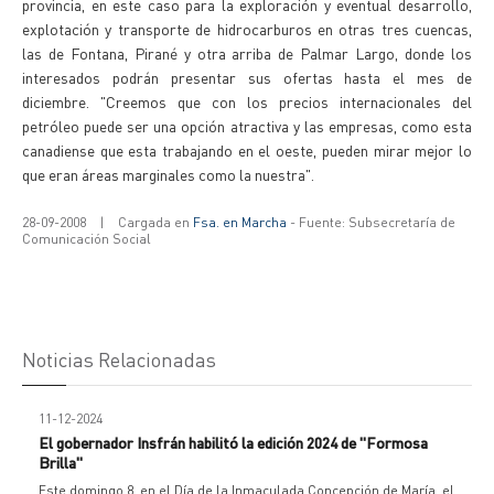
provincia, en este caso para la exploración y eventual desarrollo,
explotación y transporte de hidrocarburos en otras tres cuencas,
las de Fontana, Pirané y otra arriba de Palmar Largo, donde los
interesados podrán presentar sus ofertas hasta el mes de
diciembre. "Creemos que con los precios internacionales del
petróleo puede ser una opción atractiva y las empresas, como esta
canadiense que esta trabajando en el oeste, pueden mirar mejor lo
que eran áreas marginales como la nuestra".
28-09-2008
|
Cargada en
Fsa. en Marcha
- Fuente: Subsecretaría de
Comunicación Social
Noticias Relacionadas
11-12-2024
El gobernador Insfrán habilitó la edición 2024 de "Formosa
Brilla"
Este domingo 8, en el Día de la Inmaculada Concepción de María, el