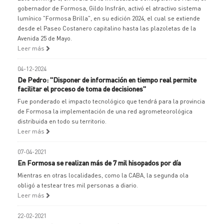
gobernador de Formosa, Gildo Insfrán, activó el atractivo sistema
lumínico "Formosa Brilla", en su edición 2024, el cual se extiende
desde el Paseo Costanero capitalino hasta las plazoletas de la
Avenida 25 de Mayo.
Leer más
04-12-2024
De Pedro: "Disponer de información en tiempo real permite
facilitar el proceso de toma de decisiones"
Fue ponderado el impacto tecnológico que tendrá para la provincia
de Formosa la implementación de una red agrometeorológica
distribuida en todo su territorio.
Leer más
07-04-2021
En Formosa se realizan más de 7 mil hisopados por día
Mientras en otras localidades, como la CABA, la segunda ola
obligó a testear tres mil personas a diario.
Leer más
22-02-2021