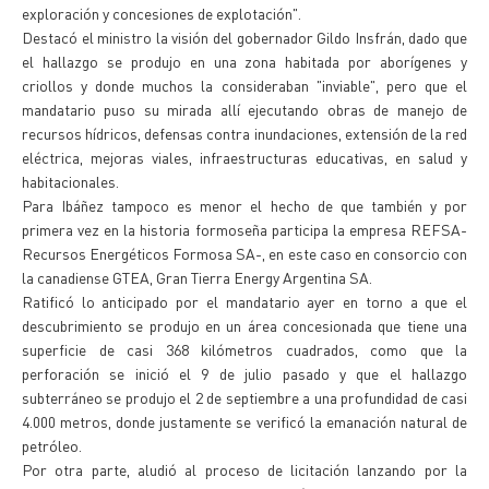
exploración y concesiones de explotación".
Destacó el ministro la visión del gobernador Gildo Insfrán, dado que
el hallazgo se produjo en una zona habitada por aborígenes y
criollos y donde muchos la consideraban "inviable", pero que el
mandatario puso su mirada allí ejecutando obras de manejo de
recursos hídricos, defensas contra inundaciones, extensión de la red
eléctrica, mejoras viales, infraestructuras educativas, en salud y
habitacionales.
Para Ibáñez tampoco es menor el hecho de que también y por
primera vez en la historia formoseña participa la empresa REFSA-
Recursos Energéticos Formosa SA-, en este caso en consorcio con
la canadiense GTEA, Gran Tierra Energy Argentina SA.
Ratificó lo anticipado por el mandatario ayer en torno a que el
descubrimiento se produjo en un área concesionada que tiene una
superficie de casi 368 kilómetros cuadrados, como que la
perforación se inició el 9 de julio pasado y que el hallazgo
subterráneo se produjo el 2 de septiembre a una profundidad de casi
4.000 metros, donde justamente se verificó la emanación natural de
petróleo.
Por otra parte, aludió al proceso de licitación lanzando por la