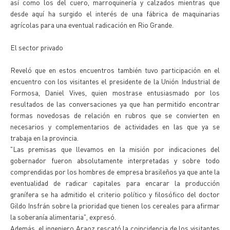
así como los del cuero, marroquinería y calzados mientras que
desde aquí ha surgido el interés de una fábrica de maquinarias
agrícolas para una eventual radicación en Rio Grande.
El sector privado
Reveló que en estos encuentros también tuvo participación en el
encuentro con los visitantes el presidente de la Unión Industrial de
Formosa, Daniel Vives, quien mostrase entusiasmado por los
resultados de las conversaciones ya que han permitido encontrar
formas novedosas de relación en rubros que se convierten en
necesarios y complementarios de actividades en las que ya se
trabaja en la provincia.
"Las premisas que llevamos en la misión por indicaciones del
gobernador fueron absolutamente interpretadas y sobre todo
comprendidas por los hombres de empresa brasileños ya que ante la
eventualidad de radicar capitales para encarar la producción
granífera se ha admitido el criterio político y filosófico del doctor
Gildo Insfrán sobre la prioridad que tienen los cereales para afirmar
la soberanía alimentaria", expresó.
Además, el ingeniero Araoz rescató la coincidencia de los visitantes