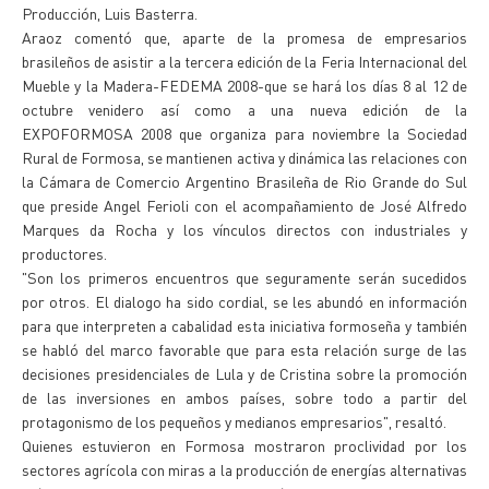
Producción, Luis Basterra.
Araoz comentó que, aparte de la promesa de empresarios
brasileños de asistir a la tercera edición de la Feria Internacional del
Mueble y la Madera-FEDEMA 2008-que se hará los días 8 al 12 de
octubre venidero así como a una nueva edición de la
EXPOFORMOSA 2008 que organiza para noviembre la Sociedad
Rural de Formosa, se mantienen activa y dinámica las relaciones con
la Cámara de Comercio Argentino Brasileña de Rio Grande do Sul
que preside Angel Ferioli con el acompañamiento de José Alfredo
Marques da Rocha y los vínculos directos con industriales y
productores.
"Son los primeros encuentros que seguramente serán sucedidos
por otros. El dialogo ha sido cordial, se les abundó en información
para que interpreten a cabalidad esta iniciativa formoseña y también
se habló del marco favorable que para esta relación surge de las
decisiones presidenciales de Lula y de Cristina sobre la promoción
de las inversiones en ambos países, sobre todo a partir del
protagonismo de los pequeños y medianos empresarios", resaltó.
Quienes estuvieron en Formosa mostraron proclividad por los
sectores agrícola con miras a la producción de energías alternativas