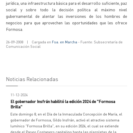
jurídica, una infraestructura básica para el desarrollo suficiente, paz
social y sobre todo la decisión política al máximo nivel
gubernamental de alentar las inversiones de los hombres de
negocios para que aprovechen las oportunidades que les ofrece
Formosa.
26-09-2008
|
Cargada en
Fsa. en Marcha
- Fuente: Subsecretaría de
Comunicación Social
Noticias Relacionadas
11-12-2024
El gobernador Insfrán habilitó la edición 2024 de "Formosa
Brilla"
Este domingo 8, en el Día de la Inmaculada Concepción de María, el
gobernador de Formosa, Gildo Insfrán, activó el atractivo sistema
lumínico "Formosa Brilla", en su edición 2024, el cual se extiende
desde el Paseo Costanero capitalino hasta las plazoletas de la