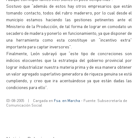
Sostuvo que “además de estos hay otros empresarios que están
tomando contacto, todos del rubro maderero, por lo cual desde el
municipio estamos haciendo las gestiones petinentes ante el
Ministerio de la Producción, de tal forma de lograr en comodato un
secadero de madera y ponerlo en funcionamiento, ya que disponer de
una herramienta como esta constituye un “incentivo extra”
importante para captar inversores”.
Finalmente, León subrayó que “este tipo de concreciones son
indicios elocuentes que la estrategia del gobierno provincial por
lograr industrializar nuestra materia prima y de esa manera obtener
un valor agregado superlativo generadora de riqueza genuina se está
cumpliendo, y creo que ira acentuándose ya que están dadas las
condiciones para ello”.
03-08-2005
|
Cargada en
Fsa. en Marcha
- Fuente: Subsecretaría de
Comunicación Social