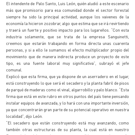
El intendente de Palo Santo, Luis León, quién aludió a este escenario
más que promisorio para esa comunidad donde el sector forestal
siempre ha sido la principal actividad, aunque los vaivenes de la
economía la hicieron zozobrar, algo que estima que se irá revirtiendo
y traerá un fuerte y positivo impacto para los lugareños. “Con esta
industria solamente, que se trata de la empresa Sanguinetti,
creemos que estarán trabajando en forma directa unas cuarenta
personas, y si a ello le sumamos el efecto multiplicador propio del
movimiento que de manera indirecta produce un proyecto de este
tipo, es una fuente laboral muy significativa”, subrayó el jefe
comunal.
Explicó que esta firma, que ya dispone de un aserradero en el lugar,
está construyendo lo que será el secadero y la planta fabril de pisos
de parqué de maderas como el vinal, algarrobillo y palo blanco. “Esta
firma que está en este rubro en otros puntos del país tiene pensando
instalar equipos de avanzada, y lo hará con una importante inversión,
ya que concentrarán gran parte de su potencial operativo en nuestra
localidad”, dijo León.
“El secadero que están construyendo está muy avanzando, como
también otras estructuras de su planta, la cual está en nuestro