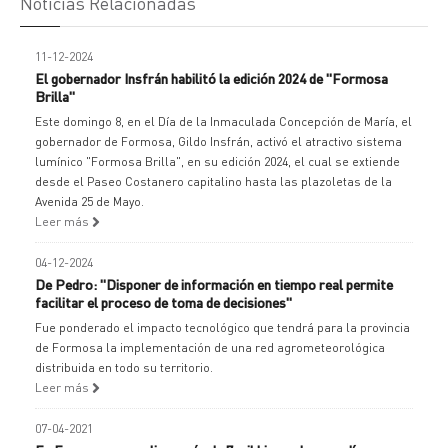
Noticias Relacionadas
11-12-2024
El gobernador Insfrán habilitó la edición 2024 de "Formosa
Brilla"
Este domingo 8, en el Día de la Inmaculada Concepción de María, el
gobernador de Formosa, Gildo Insfrán, activó el atractivo sistema
lumínico "Formosa Brilla", en su edición 2024, el cual se extiende
desde el Paseo Costanero capitalino hasta las plazoletas de la
Avenida 25 de Mayo.
Leer más
04-12-2024
De Pedro: "Disponer de información en tiempo real permite
facilitar el proceso de toma de decisiones"
Fue ponderado el impacto tecnológico que tendrá para la provincia
de Formosa la implementación de una red agrometeorológica
distribuida en todo su territorio.
Leer más
07-04-2021