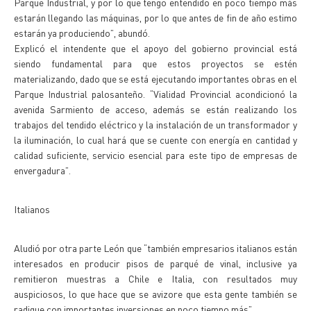
Parque Industrial, y por lo que tengo entendido en poco tiempo más
estarán llegando las máquinas, por lo que antes de fin de año estimo
estarán ya produciendo”, abundó.
Explicó el intendente que el apoyo del gobierno provincial está
siendo fundamental para que estos proyectos se estén
materializando, dado que se está ejecutando importantes obras en el
Parque Industrial palosanteño. “Vialidad Provincial acondicionó la
avenida Sarmiento de acceso, además se están realizando los
trabajos del tendido eléctrico y la instalación de un transformador y
la iluminación, lo cual hará que se cuente con energía en cantidad y
calidad suficiente, servicio esencial para este tipo de empresas de
envergadura”.
Italianos
Aludió por otra parte León que “también empresarios italianos están
interesados en producir pisos de parqué de vinal, inclusive ya
remitieron muestras a Chile e Italia, con resultados muy
auspiciosos, lo que hace que se avizore que esta gente también se
radique con importantes inversiones en poco tiempo más”.