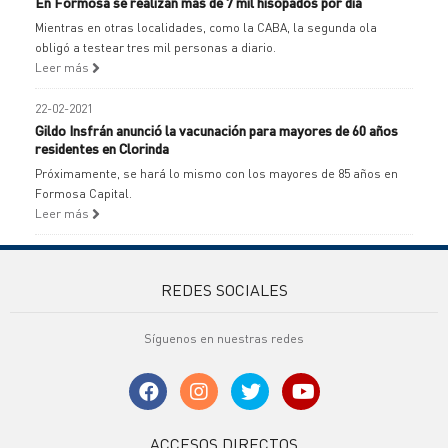
En Formosa se realizan más de 7 mil hisopados por día
Mientras en otras localidades, como la CABA, la segunda ola
obligó a testear tres mil personas a diario.
Leer más
22-02-2021
Gildo Insfrán anunció la vacunación para mayores de 60 años
residentes en Clorinda
Próximamente, se hará lo mismo con los mayores de 85 años en
Formosa Capital.
Leer más
REDES SOCIALES
Síguenos en nuestras redes
ACCESOS DIRECTOS