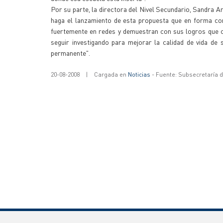
Por su parte, la directora del Nivel Secundario, Sandra Ar
haga el lanzamiento de esta propuesta que en forma conj
fuertemente en redes y demuestran con sus logros que c
seguir investigando para mejorar la calidad de vida de
permanente".
20-08-2008
|
Cargada en
Noticias
- Fuente: Subsecretaría 