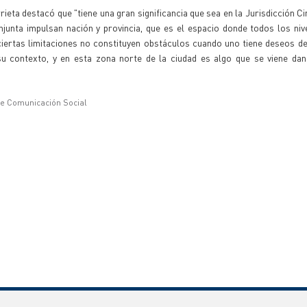
rieta destacó que "tiene una gran significancia que sea en la Jurisdicción C
unta impulsan nación y provincia, que es el espacio donde todos los niv
iertas limitaciones no constituyen obstáculos cuando uno tiene deseos d
 su contexto, y en esta zona norte de la ciudad es algo que se viene da
de Comunicación Social