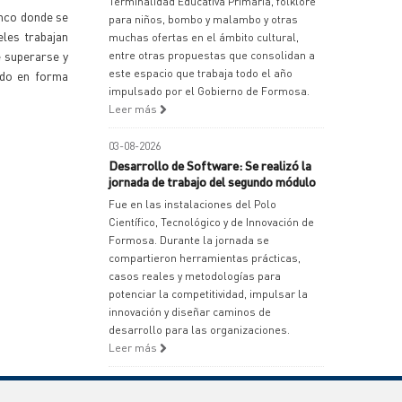
Terminalidad Educativa Primaria, folklore
inco donde se
para niños, bombo y malambo y otras
eles trabajan
muchas ofertas en el ámbito cultural,
e superarse y
entre otras propuestas que consolidan a
este espacio que trabaja todo el año
ndo en forma
impulsado por el Gobierno de Formosa.
Leer más
03-08-2026
Desarrollo de Software: Se realizó la
jornada de trabajo del segundo módulo
Fue en las instalaciones del Polo
Científico, Tecnológico y de Innovación de
Formosa. Durante la jornada se
compartieron herramientas prácticas,
casos reales y metodologías para
potenciar la competitividad, impulsar la
innovación y diseñar caminos de
desarrollo para las organizaciones.
Leer más