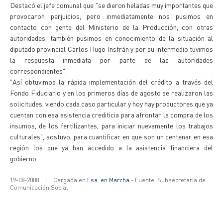
Destacó el jefe comunal que "se dieron heladas muy importantes que
provocaron perjuicios, pero inmediatamente nos pusimos en
contacto con gente del Ministerio de la Producción, con otras
autoridades, también pusimos en conocimiento de la situación al
diputado provincial Carlos Hugo Insfrán y por su intermedio tuvimos
la respuesta inmediata por parte de las autoridades
correspondientes".
"Así obtuvimos la rápida implementación del crédito a través del
Fondo Fiduciario y en los primeros días de agosto se realizaron las
solicitudes, viendo cada caso particular y hoy hay productores que ya
cuentan con esa asistencia crediticia para afrontar la compra de los
insumos, de los fertilizantes, para iniciar nuevamente los trabajos
culturales", sostuvo, para cuantificar en que son un centenar en esa
región los que ya han accedido a la asistencia financiera del
gobierno.
19-08-2008
|
Cargada en
Fsa. en Marcha
- Fuente: Subsecretaría de
Comunicación Social