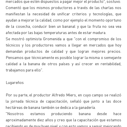
mercados que estén dispuestos a pagar mejor el producto", sostuvo.
Comentó que los mismos productores a través de las charlas nos
manifiestan la necesidad de unificar criterios y tecnologías, que
ayudan a mejorar la calidad, como por ejemplo el momento oportuno
de la cosecha, conducir bien un bananal y que la fruta no sea vea
afectada por las bajas temperaturas antes de estar madura.
Se mostró optimista Gromenida a que "con el compromiso de los
técnicos y los productores vamos a llegar en mercados que hoy
demandan productos de calidad y que logran mejores precios.
Pensamos que técnicamente es posible lograr la misma o semejante
calidad a la banana de otros países y así crecer en rentabilidad,
trabajamos para ello".
Lugareños
Por su parte, el productor Alfredo Miers, en cuyo campo se realizó
la jornada técnica de capacitación, señaló que junto a las doce
hectáreas de banana también se dedica a la ganadería.
"Nosotros estamos produciendo banana desde hace
aproximadamente diez años y creo que la capacitación que estamos
recibiendo es de muy buen nivel y con esto vamos a seguir mejorando