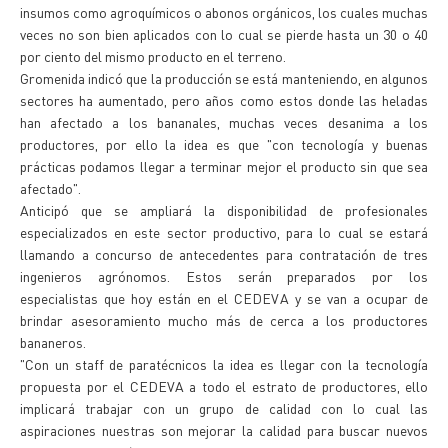
insumos como agroquímicos o abonos orgánicos, los cuales muchas
veces no son bien aplicados con lo cual se pierde hasta un 30 o 40
por ciento del mismo producto en el terreno.
Gromenida indicó que la producción se está manteniendo, en algunos
sectores ha aumentado, pero años como estos donde las heladas
han afectado a los bananales, muchas veces desanima a los
productores, por ello la idea es que "con tecnología y buenas
prácticas podamos llegar a terminar mejor el producto sin que sea
afectado".
Anticipó que se ampliará la disponibilidad de profesionales
especializados en este sector productivo, para lo cual se estará
llamando a concurso de antecedentes para contratación de tres
ingenieros agrónomos. Estos serán preparados por los
especialistas que hoy están en el CEDEVA y se van a ocupar de
brindar asesoramiento mucho más de cerca a los productores
bananeros.
"Con un staff de paratécnicos la idea es llegar con la tecnología
propuesta por el CEDEVA a todo el estrato de productores, ello
implicará trabajar con un grupo de calidad con lo cual las
aspiraciones nuestras son mejorar la calidad para buscar nuevos