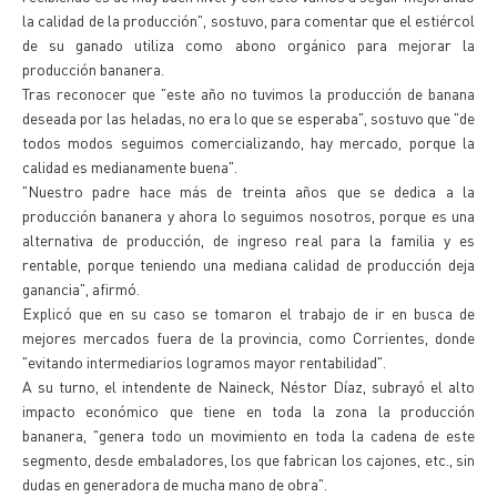
la calidad de la producción", sostuvo, para comentar que el estiércol
de su ganado utiliza como abono orgánico para mejorar la
producción bananera.
Tras reconocer que "este año no tuvimos la producción de banana
deseada por las heladas, no era lo que se esperaba", sostuvo que "de
todos modos seguimos comercializando, hay mercado, porque la
calidad es medianamente buena".
"Nuestro padre hace más de treinta años que se dedica a la
producción bananera y ahora lo seguimos nosotros, porque es una
alternativa de producción, de ingreso real para la familia y es
rentable, porque teniendo una mediana calidad de producción deja
ganancia", afirmó.
Explicó que en su caso se tomaron el trabajo de ir en busca de
mejores mercados fuera de la provincia, como Corrientes, donde
"evitando intermediarios logramos mayor rentabilidad".
A su turno, el intendente de Naineck, Néstor Díaz, subrayó el alto
impacto económico que tiene en toda la zona la producción
bananera, "genera todo un movimiento en toda la cadena de este
segmento, desde embaladores, los que fabrican los cajones, etc., sin
dudas en generadora de mucha mano de obra".