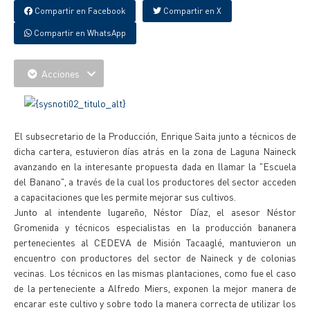
Compartir en Facebook
Compartir en X
Compartir en WhatsApp
Acciones
El subsecretario de la Producción, Enrique Saita junto a técnicos de
dicha cartera, estuvieron días atrás en la zona de Laguna Naineck
avanzando en la interesante propuesta dada en llamar la "Escuela
del Banano", a través de la cual los productores del sector acceden
a capacitaciones que les permite mejorar sus cultivos.
Junto al intendente lugareño, Néstor Díaz, el asesor Néstor
Gromenida y técnicos especialistas en la producción bananera
pertenecientes al CEDEVA de Misión Tacaaglé, mantuvieron un
encuentro con productores del sector de Naineck y de colonias
vecinas. Los técnicos en las mismas plantaciones, como fue el caso
de la perteneciente a Alfredo Miers, exponen la mejor manera de
encarar este cultivo y sobre todo la manera correcta de utilizar los