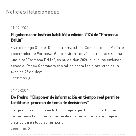
Noticias Relacionadas
11-12-2024
El gobernador Insfrán habilitó la edición 2024 de "Formosa
Brilla"
Este domingo 8, en el Día de la Inmaculada Concepción de María, el
gobernador de Formosa, Gildo Insfrán, activó el atractivo sistema
lumínico "Formosa Brilla", en su edición 2024, el cual se extiende
desde el Paseo Costanero capitalino hasta las plazoletas de la
Avenida 25 de Mayo.
Leer más
04-12-2024
De Pedro: "Disponer de información en tiempo real permite
facilitar el proceso de toma de decisiones"
Fue ponderado el impacto tecnológico que tendrá para la provincia
de Formosa la implementación de una red agrometeorológica
distribuida en todo su territorio.
Leer más