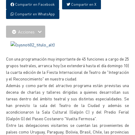
Compartir en Facebook
Compartir en X
Compartir en WhatsApp
Acciones
Con una programación muy importante de 45 funciones a cargo de 25
grupos teatrales, arranca hoy (se extenderá hasta el día domingo 10)
la cuarta edición de la Fiesta Internacional de Teatro de "Integración
y el Reconocimiento" en nuestra ciudad.
Además y como parte del atractivo programa están previstas una
decena de charlas y talleres dirigidas a quienes desarrollan sus
tareas dentro del ámbito teatral y sus distintas especialidades. Se
han previsto la sala del Teatro de la Ciudad y además se
acondicionaron la Sala Cultural (Galpón C) y del Predio Ferial
(Galpón G) del Paseo Costanero "Vuelta Fermosa".
Entre las delegaciones visitantes se cuentan las provenientes de
países como Uruguay, Paraguay, Bolivia, Brasil, Chile, las provincias