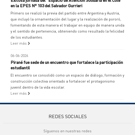
Exitosa jornada del "Espacio de Atención Solidaria en el Cole"
en la EPES N° 103 del Salvador Gurrieri
Primero se realizó la previa del partido entre Argentina y Austria,
que incluyó la ornamentación del lugar y la realización de pororó,
fomentando de esta manera el trabajar en equipo de manera unida
y el sentido de pertenencia, obteniendo como resultado la felicidad
de los estudiantes.
Leer más
06-06-2026
Pirané fue sede de un encuentro que fortalece la participación
estudiantil
El encuentro se consolidó como un espacio de diálogo, formación y
construcción colectiva orientado a fortalecer el protagonismo
juvenil dentro de la vida escolar.
Leer más
REDES SOCIALES
Síguenos en nuestras redes