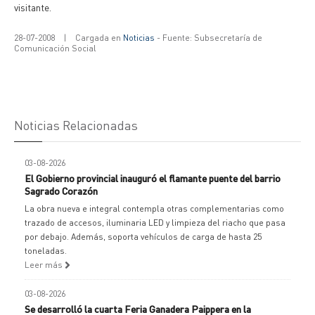
visitante.
28-07-2008
|
Cargada en
Noticias
- Fuente: Subsecretaría de
Comunicación Social
Noticias Relacionadas
03-08-2026
El Gobierno provincial inauguró el flamante puente del barrio
Sagrado Corazón
La obra nueva e integral contempla otras complementarias como
trazado de accesos, iluminaria LED y limpieza del riacho que pasa
por debajo. Además, soporta vehículos de carga de hasta 25
toneladas.
Leer más
03-08-2026
Se desarrolló la cuarta Feria Ganadera Paippera en la