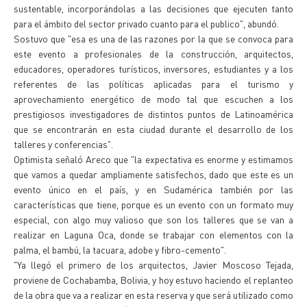
sustentable, incorporándolas a las decisiones que ejecuten tanto
para el ámbito del sector privado cuanto para el publico", abundó.
Sostuvo que "esa es una de las razones por la que se convoca para
este evento a profesionales de la construcción, arquitectos,
educadores, operadores turísticos, inversores, estudiantes y a los
referentes de las políticas aplicadas para el turismo y
aprovechamiento energético de modo tal que escuchen a los
prestigiosos investigadores de distintos puntos de Latinoamérica
que se encontrarán en esta ciudad durante el desarrollo de los
talleres y conferencias".
Optimista señaló Areco que "la expectativa es enorme y estimamos
que vamos a quedar ampliamente satisfechos, dado que este es un
evento único en el país, y en Sudamérica también por las
características que tiene, porque es un evento con un formato muy
especial, con algo muy valioso que son los talleres que se van a
realizar en Laguna Oca, donde se trabajar con elementos con la
palma, el bambú, la tacuara, adobe y fibro-cemento".
"Ya llegó el primero de los arquitectos, Javier Moscoso Tejada,
proviene de Cochabamba, Bolivia, y hoy estuvo haciendo el replanteo
de la obra que va a realizar en esta reserva y que será utilizado como