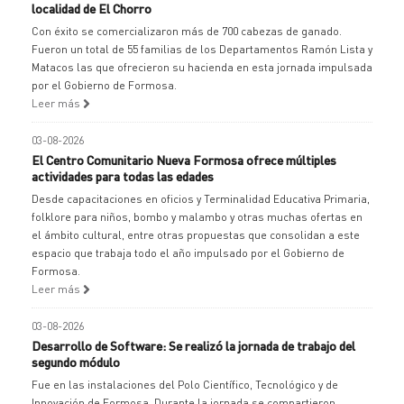
localidad de El Chorro
Con éxito se comercializaron más de 700 cabezas de ganado.
Fueron un total de 55 familias de los Departamentos Ramón Lista y
Matacos las que ofrecieron su hacienda en esta jornada impulsada
por el Gobierno de Formosa.
Leer más
03-08-2026
El Centro Comunitario Nueva Formosa ofrece múltiples
actividades para todas las edades
Desde capacitaciones en oficios y Terminalidad Educativa Primaria,
folklore para niños, bombo y malambo y otras muchas ofertas en
el ámbito cultural, entre otras propuestas que consolidan a este
espacio que trabaja todo el año impulsado por el Gobierno de
Formosa.
Leer más
03-08-2026
Desarrollo de Software: Se realizó la jornada de trabajo del
segundo módulo
Fue en las instalaciones del Polo Científico, Tecnológico y de
Innovación de Formosa. Durante la jornada se compartieron