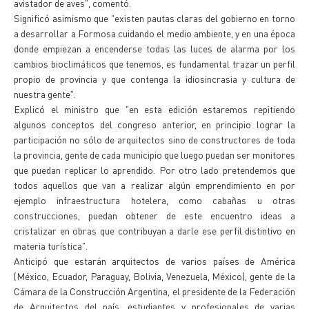
avistador de aves", comentó.
Significó asimismo que "existen pautas claras del gobierno en torno
a desarrollar a Formosa cuidando el medio ambiente, y en una época
donde empiezan a encenderse todas las luces de alarma por los
cambios bioclimáticos que tenemos, es fundamental trazar un perfil
propio de provincia y que contenga la idiosincrasia y cultura de
nuestra gente".
Explicó el ministro que "en esta edición estaremos repitiendo
algunos conceptos del congreso anterior, en principio lograr la
participación no sólo de arquitectos sino de constructores de toda
la provincia, gente de cada municipio que luego puedan ser monitores
que puedan replicar lo aprendido. Por otro lado pretendemos que
todos aquellos que van a realizar algún emprendimiento en por
ejemplo infraestructura hotelera, como cabañas u otras
construcciones, puedan obtener de este encuentro ideas a
cristalizar en obras que contribuyan a darle ese perfil distintivo en
materia turística".
Anticipó que estarán arquitectos de varios países de América
(México, Ecuador, Paraguay, Bolivia, Venezuela, México), gente de la
Cámara de la Construcción Argentina, el presidente de la Federación
de Arquitectos del país, estudiantes y profesionales de varias