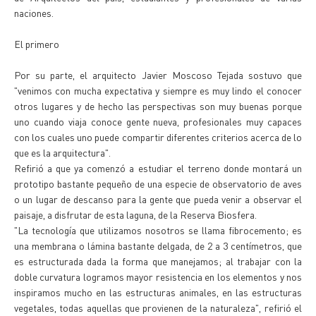
naciones.
El primero
Por su parte, el arquitecto Javier Moscoso Tejada sostuvo que
"venimos con mucha expectativa y siempre es muy lindo el conocer
otros lugares y de hecho las perspectivas son muy buenas porque
uno cuando viaja conoce gente nueva, profesionales muy capaces
con los cuales uno puede compartir diferentes criterios acerca de lo
que es la arquitectura".
Refirió a que ya comenzó a estudiar el terreno donde montará un
prototipo bastante pequeño de una especie de observatorio de aves
o un lugar de descanso para la gente que pueda venir a observar el
paisaje, a disfrutar de esta laguna, de la Reserva Biosfera.
"La tecnología que utilizamos nosotros se llama fibrocemento; es
una membrana o lámina bastante delgada, de 2 a 3 centímetros, que
es estructurada dada la forma que manejamos; al trabajar con la
doble curvatura logramos mayor resistencia en los elementos y nos
inspiramos mucho en las estructuras animales, en las estructuras
vegetales, todas aquellas que provienen de la naturaleza", refirió el