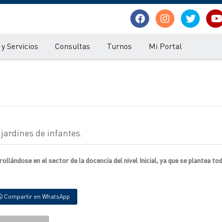
y Servicios
Consultas
Turnos
Mi Portal
 jardines de infantes.
llándose en el sector de la docencia del nivel Inicial, ya que se plantea to
Compartir en WhatsApp