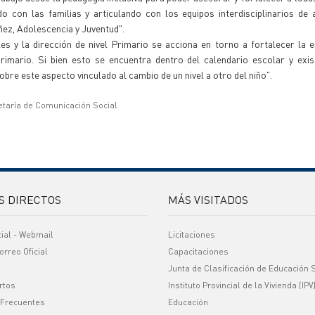
do con las familias y articulando con los equipos interdisciplinarios de
ez, Adolescencia y Juventud".
s y la dirección de nivel Primario se acciona en torno a fortalecer la e
primario. Si bien esto se encuentra dentro del calendario escolar y exi
re este aspecto vinculado al cambio de un nivel a otro del niño".
etaría de Comunicación Social
S DIRECTOS
MÁS VISITADOS
cial - Webmail
Licitaciones
orreo Oficial
Capacitaciones
Junta de Clasificación de Educación 
rtos
Instituto Provincial de la Vivienda (IPV
 Frecuentes
Educación