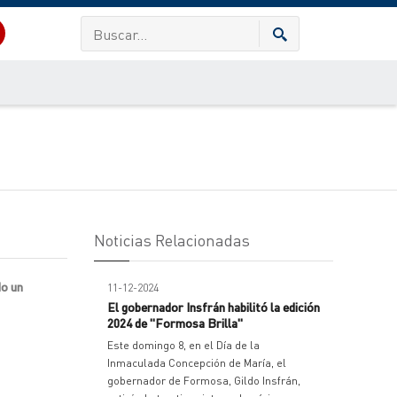
Noticias Relacionadas
do un
11-12-2024
El gobernador Insfrán habilitó la edición
2024 de "Formosa Brilla"
Este domingo 8, en el Día de la
Inmaculada Concepción de María, el
gobernador de Formosa, Gildo Insfrán,