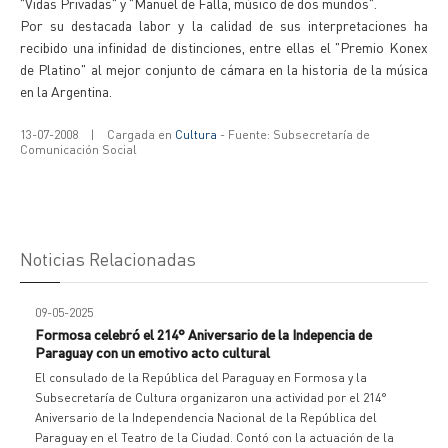
"Vidas Privadas" y "Manuel de Falla, músico de dos mundos".
Por su destacada labor y la calidad de sus interpretaciones ha
recibido una infinidad de distinciones, entre ellas el "Premio Konex
de Platino" al mejor conjunto de cámara en la historia de la música
en la Argentina.
13-07-2008
|
Cargada en
Cultura
- Fuente: Subsecretaría de
Comunicación Social
Noticias Relacionadas
09-05-2025
Formosa celebró el 214° Aniversario de la Indepencia de
Paraguay con un emotivo acto cultural
El consulado de la República del Paraguay en Formosa y la
Subsecretaría de Cultura organizaron una actividad por el 214°
Aniversario de la Independencia Nacional de la República del
Paraguay en el Teatro de la Ciudad. Contó con la actuación de la