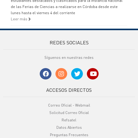
estudiantes destacados y clasificados para la instancia nacional
de las Ferias de Ciencias a realizarse en Córdoba desde este
lunes hasta el viernes 4 del corriente
Leer más
REDES SOCIALES
Síguenos en nuestras redes
ACCESOS DIRECTOS
Correo Oficial - Webmail
Solicitud Correo Oficial
Refsatel
Datos Abiertos
Preguntas Frecuentes