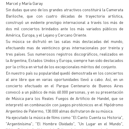
Marcel y María Garay.
Sin dudas que uno de los grandes atractivos constituirá la Camerata
Bariloche, que con cuatro décadas de trayectoria artística,
construyó un evidente prestigio internacional a través los más de
dos mil conciertos brindados ante los más variados públicos de
América, Europa, y el Lejano y Cercano Oriente.
Su música se disfrutó en las salas más destacadas del mundo,
efectuando mas de veinticinco giras internacionales por treinta y
tres países. Sus numerosos registros discográficos, realizados en
la Argentina, Estados Unidos y Europa, siempre han sido destacados
por la crítica en virtud de los excepcionales méritos del conjunto.
En nuestro país su popularidad quedó demostrada en los conciertos
al aire libre que en varias oportunidades llevó a cabo. Así, en un
concierto efectuado en el Parque Centenario de Buenos Aires
convocó a un público de más 60.000 personas; y en su presentación
de Música para los Reales Fuegos de Artificio de Handel, que se
interpretó en combinación con juegos pirotécnicos en el Hipódromo
Argentino de Palermo, 130.000 almas disfrutaron de su música.
Ha ejecutado la música de films como "El Canto Cuenta su Historia",
"Argentinísima"; "El Hombre Olvidado", "Un Lugar en el Mundo",