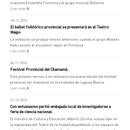
orquesta Ensamble Formosa y el grupo musical Bohemio
Leer más
18-11-2016
El ballet folklórico provincial se presentará en el Teatro
Maipo
La invitación se produjo meses anteriores cuando el grupo Mukaito
Kaito asistió al encuentro Japón en Formosa.
Leer más
04-11-2016
Festival Provincial del Chamamé.
Este próximo viernes 4 se realizará una nueva edición del festival
provincial del chamamé en la localidad de Laguna Blanca.
Leer más
31-10-2016
Con entusiasmo partió embajada local de investigadores a
feria de ciencia nacional.
El ministro de Cultura y Educación, Alberto Zorrilla, estuvo ayer en
la explanada del Teatro de la Ciudad despidiendo a los equipos de