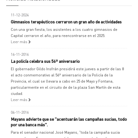
11-12-2024
Gimnasios terapéuticos cerraron un gran año de actividades
Con una gran fiesta, los asistentes a los cuatro gimnasios de
Capital cerraron el año, para reencontrarse en el 2025.
Leer más
16-11-2016
La policía celebra sus 56º aniversario
El gobernador Gildo Insfrán presidirá este jueves a partir de las 8
el acto conmemorativo al 56º aniversario de la Policía de la
Provincia, el cual se llevara a cabo en 25 de Mayo y Fontana,
particularmente en el circuito de de la plaza San Martín de esta
ciudad.
Leer más
04-11-2016
Mayans advierte que se "acentuarán las campañas sucias, todo
por una banca más".
Para el senador nacional José Mayans, "toda la campaña sucia