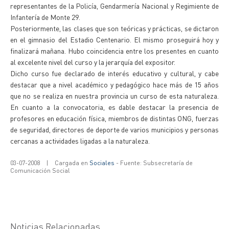
representantes de la Policía, Gendarmería Nacional y Regimiente de
Infantería de Monte 29.
Posteriormente, las clases que son teóricas y prácticas, se dictaron
en el gimnasio del Estadio Centenario. El mismo proseguirá hoy y
finalizará mañana. Hubo coincidencia entre los presentes en cuanto
al excelente nivel del curso y la jerarquía del expositor.
Dicho curso fue declarado de interés educativo y cultural, y cabe
destacar que a nivel académico y pedagógico hace más de 15 años
que no se realiza en nuestra provincia un curso de esta naturaleza.
En cuanto a la convocatoria, es dable destacar la presencia de
profesores en educación física, miembros de distintas ONG, fuerzas
de seguridad, directores de deporte de varios municipios y personas
cercanas a actividades ligadas a la naturaleza.
03-07-2008
|
Cargada en
Sociales
- Fuente: Subsecretaría de
Comunicación Social
Noticias Relacionadas