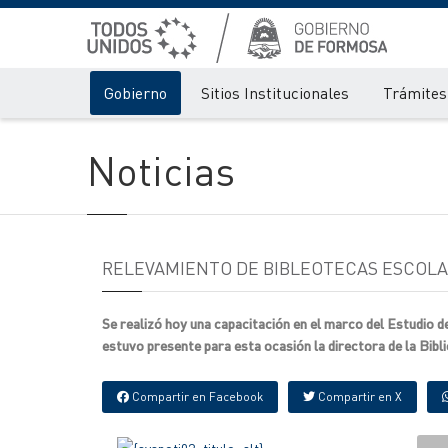
Gobierno
Sitios Institucionales
Trámites 
Noticias
RELEVAMIENTO DE BIBLEOTECAS ESCOL
Se realizó hoy una capacitación en el marco del Estudio de
estuvo presente para esta ocasión la directora de la Bib
Compartir en Facebook
Compartir en X