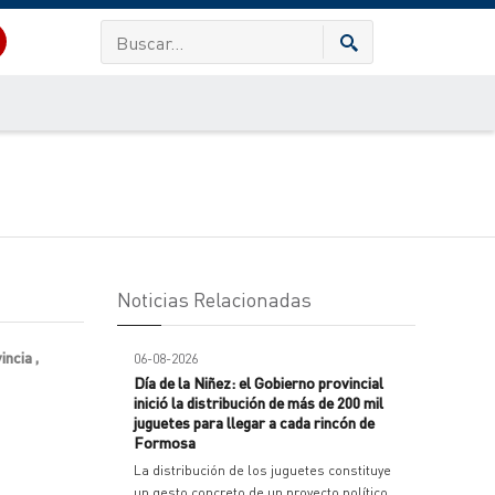
Noticias Relacionadas
ncia ,
06-08-2026
Día de la Niñez: el Gobierno provincial
inició la distribución de más de 200 mil
juguetes para llegar a cada rincón de
Formosa
La distribución de los juguetes constituye
un gesto concreto de un proyecto político