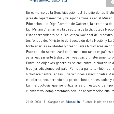
En el marco de la Sensibilización del Estudio de las Bibl
jefes de departamentos y delegados zonales en el Museo R
Educación, Lic. Olga Comello de Cabrera, la directora del
Lic. Miriam Chamarro y la directora de la Biblioteca Nac
Este acercamiento de la Biblioteca Nacional del Maestro e
los fondos del Ministerio de Educación de la Nación y La
fortalecer las existentes y crear nuevas bibliotecas en co
Este estudio se realizará en forma simultánea en países c
para realizar este trabajo de investigación, relevamiento 
Entre los objetivos generales se encuentra: elaborar un di
tres jurisdicciones del país. Por otra parte también se
biblioteca central en las jurisdicciones seleccionadas. A
escolares, recuperando sus percepciones, necesidades y 
La metodología que se utilizará es un estudio de tipo
cuantitativo, complementado con una aproximación cualit
26-06-2008
|
Cargada en
Educación
- Fuente: Ministerio de