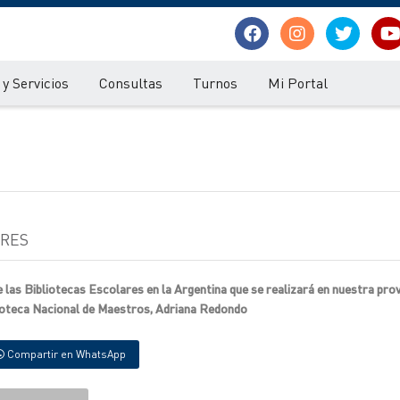
y Servicios
Consultas
Turnos
Mi Portal
ARES
 las Bibliotecas Escolares en la Argentina que se realizará en nuestra provi
lioteca Nacional de Maestros, Adriana Redondo
Compartir en WhatsApp