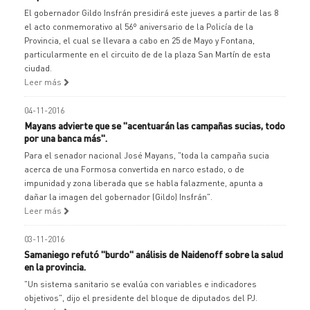
El gobernador Gildo Insfrán presidirá este jueves a partir de las 8
el acto conmemorativo al 56º aniversario de la Policía de la
Provincia, el cual se llevara a cabo en 25 de Mayo y Fontana,
particularmente en el circuito de de la plaza San Martín de esta
ciudad.
Leer más
04-11-2016
Mayans advierte que se "acentuarán las campañas sucias, todo
por una banca más".
Para el senador nacional José Mayans, "toda la campaña sucia
acerca de una Formosa convertida en narco estado, o de
impunidad y zona liberada que se habla falazmente, apunta a
dañar la imagen del gobernador (Gildo) Insfrán".
Leer más
03-11-2016
Samaniego refutó "burdo" análisis de Naidenoff sobre la salud
en la provincia.
"Un sistema sanitario se evalúa con variables e indicadores
objetivos", dijo el presidente del bloque de diputados del PJ.