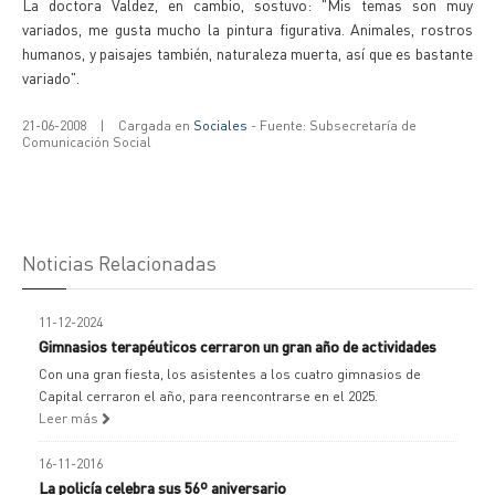
La doctora Valdez, en cambio, sostuvo: "Mis temas son muy
variados, me gusta mucho la pintura figurativa. Animales, rostros
humanos, y paisajes también, naturaleza muerta, así que es bastante
variado".
21-06-2008
|
Cargada en
Sociales
- Fuente: Subsecretaría de
Comunicación Social
Noticias Relacionadas
11-12-2024
Gimnasios terapéuticos cerraron un gran año de actividades
Con una gran fiesta, los asistentes a los cuatro gimnasios de
Capital cerraron el año, para reencontrarse en el 2025.
Leer más
16-11-2016
La policía celebra sus 56º aniversario