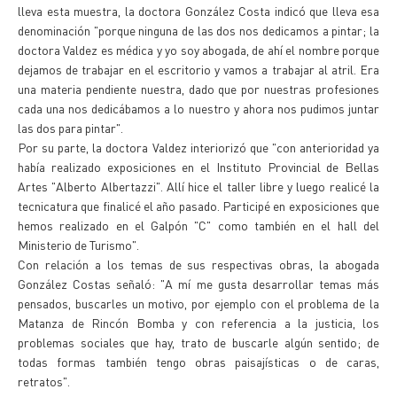
lleva esta muestra, la doctora González Costa indicó que lleva esa
denominación "porque ninguna de las dos nos dedicamos a pintar; la
doctora Valdez es médica y yo soy abogada, de ahí el nombre porque
dejamos de trabajar en el escritorio y vamos a trabajar al atril. Era
una materia pendiente nuestra, dado que por nuestras profesiones
cada una nos dedicábamos a lo nuestro y ahora nos pudimos juntar
las dos para pintar".
Por su parte, la doctora Valdez interiorizó que "con anterioridad ya
había realizado exposiciones en el Instituto Provincial de Bellas
Artes "Alberto Albertazzi". Allí hice el taller libre y luego realicé la
tecnicatura que finalicé el año pasado. Participé en exposiciones que
hemos realizado en el Galpón "C" como también en el hall del
Ministerio de Turismo".
Con relación a los temas de sus respectivas obras, la abogada
González Costas señaló: "A mí me gusta desarrollar temas más
pensados, buscarles un motivo, por ejemplo con el problema de la
Matanza de Rincón Bomba y con referencia a la justicia, los
problemas sociales que hay, trato de buscarle algún sentido; de
todas formas también tengo obras paisajísticas o de caras,
retratos".