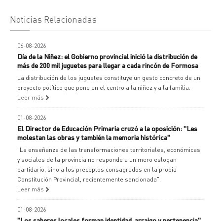
Noticias Relacionadas
06-08-2026
Día de la Niñez: el Gobierno provincial inició la distribución de
más de 200 mil juguetes para llegar a cada rincón de Formosa
La distribución de los juguetes constituye un gesto concreto de un
proyecto político que pone en el centro a la niñez y a la familia.
Leer más
01-08-2026
El Director de Educación Primaria cruzó a la oposición: "Les
molestan las obras y también la memoria histórica"
"La enseñanza de las transformaciones territoriales, económicas
y sociales de la provincia no responde a un mero eslogan
partidario, sino a los preceptos consagrados en la propia
Constitución Provincial, recientemente sancionada".
Leer más
01-08-2026
"Los saberes locales forman identidad, arraigo y pertenencia"