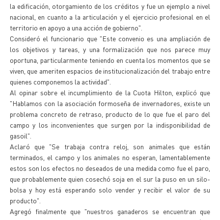
la edificación, otorgamiento de los créditos y fue un ejemplo a nivel
nacional, en cuanto a la articulación y el ejercicio profesional en el
territorio en apoyo a una acción de gobierno".
Consideró el funcionario que "Este convenio es una ampliación de
los objetivos y tareas, y una formalización que nos parece muy
oportuna, particularmente teniendo en cuenta los momentos que se
viven, que ameriten espacios de institucionalización del trabajo entre
quienes componemos la actividad".
Al opinar sobre el incumplimiento de la Cuota Hilton, explicó que
"Hablamos con la asociación formoseña de invernadores, existe un
problema concreto de retraso, producto de lo que fue el paro del
campo y los inconvenientes que surgen por la indisponibilidad de
gasoil".
Aclaró que "Se trabaja contra reloj, son animales que están
terminados, el campo y los animales no esperan, lamentablemente
estos son los efectos no deseados de una medida como fue el paro,
que probablemente quien cosechó soja en el sur la puso en un silo-
bolsa y hoy está esperando solo vender y recibir el valor de su
producto".
Agregó finalmente que "nuestros ganaderos se encuentran que