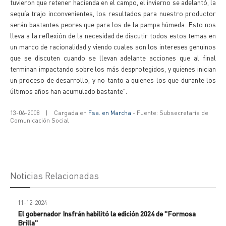
tuvieron que retener hacienda en el campo, el invierno se adelantó, la
sequía trajo inconvenientes, los resultados para nuestro productor
serán bastantes peores que para los de la pampa húmeda. Esto nos
lleva a la reflexión de la necesidad de discutir todos estos temas en
un marco de racionalidad y viendo cuales son los intereses genuinos
que se discuten cuando se llevan adelante acciones que al final
terminan impactando sobre los más desprotegidos, y quienes inician
un proceso de desarrollo, y no tanto a quienes los que durante los
últimos años han acumulado bastante".
13-06-2008
|
Cargada en
Fsa. en Marcha
- Fuente: Subsecretaría de
Comunicación Social
Noticias Relacionadas
11-12-2024
El gobernador Insfrán habilitó la edición 2024 de "Formosa
Brilla"