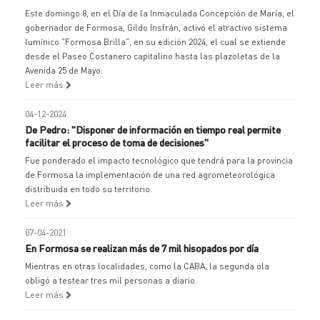
Este domingo 8, en el Día de la Inmaculada Concepción de María, el
gobernador de Formosa, Gildo Insfrán, activó el atractivo sistema
lumínico "Formosa Brilla", en su edición 2024, el cual se extiende
desde el Paseo Costanero capitalino hasta las plazoletas de la
Avenida 25 de Mayo.
Leer más
04-12-2024
De Pedro: "Disponer de información en tiempo real permite
facilitar el proceso de toma de decisiones"
Fue ponderado el impacto tecnológico que tendrá para la provincia
de Formosa la implementación de una red agrometeorológica
distribuida en todo su territorio.
Leer más
07-04-2021
En Formosa se realizan más de 7 mil hisopados por día
Mientras en otras localidades, como la CABA, la segunda ola
obligó a testear tres mil personas a diario.
Leer más