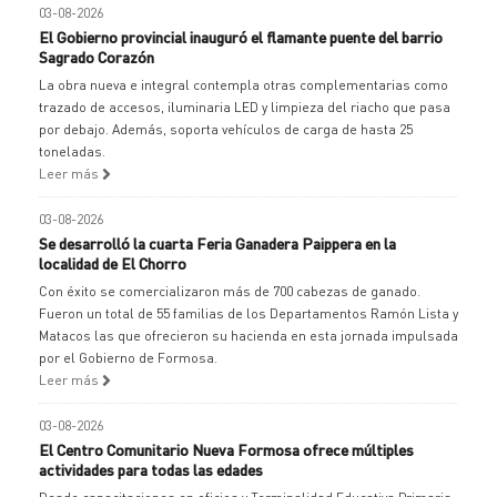
03-08-2026
El Gobierno provincial inauguró el flamante puente del barrio
Sagrado Corazón
La obra nueva e integral contempla otras complementarias como
trazado de accesos, iluminaria LED y limpieza del riacho que pasa
por debajo. Además, soporta vehículos de carga de hasta 25
toneladas.
Leer más
03-08-2026
Se desarrolló la cuarta Feria Ganadera Paippera en la
localidad de El Chorro
Con éxito se comercializaron más de 700 cabezas de ganado.
Fueron un total de 55 familias de los Departamentos Ramón Lista y
Matacos las que ofrecieron su hacienda en esta jornada impulsada
por el Gobierno de Formosa.
Leer más
03-08-2026
El Centro Comunitario Nueva Formosa ofrece múltiples
actividades para todas las edades