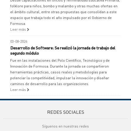
Desde capacitaciones en oficios y Terminalidad Educativa Primaria,
folklore para niños, bombo y malambo y otras muchas ofertas en
el ámbito cultural, entre otras propuestas que consolidan a este
espacio que trabaja todo el año impulsado por el Gobierno de
Formosa.
Leer más
03-08-2026
Desarrollo de Software: Se realizó la jornada de trabajo del
segundo módulo
Fue en las instalaciones del Polo Científico, Tecnológico y de
Innovación de Formosa. Durante la jornada se compartieron
herramientas prácticas, casos reales y metodologías para
potenciar la competitividad, impulsar la innovación y diseñar
caminos de desarrollo para las organizaciones.
Leer más
REDES SOCIALES
Síguenos en nuestras redes