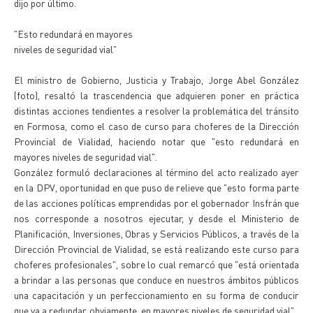
dijo por último.
"Esto redundará en mayores
niveles de seguridad vial"
El ministro de Gobierno, Justicia y Trabajo, Jorge Abel González
(foto), resaltó la trascendencia que adquieren poner en práctica
distintas acciones tendientes a resolver la problemática del tránsito
en Formosa, como el caso de curso para choferes de la Dirección
Provincial de Vialidad, haciendo notar que "esto redundará en
mayores niveles de seguridad vial".
González formuló declaraciones al término del acto realizado ayer
en la DPV, oportunidad en que puso de relieve que "esto forma parte
de las acciones políticas emprendidas por el gobernador Insfrán que
nos corresponde a nosotros ejecutar, y desde el Ministerio de
Planificación, Inversiones, Obras y Servicios Públicos, a través de la
Dirección Provincial de Vialidad, se está realizando este curso para
choferes profesionales", sobre lo cual remarcó que "está orientada
a brindar a las personas que conduce en nuestros ámbitos públicos
una capacitación y un perfeccionamiento en su forma de conducir
que va a redundar, obviamente, en mayores niveles de seguridad vial".