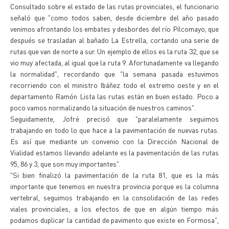
Consultado sobre el estado de las rutas provinciales, el funcionario
señaló que "como todos saben, desde diciembre del año pasado
venimos afrontando los embates y desbordes del río Pilcomayo, que
después se trasladan al bañado La Estrella, cortando una serie de
rutas que van de norte a sur. Un ejemplo de ellos es la ruta 32, que se
vio muy afectada, al igual que la ruta 9. Afortunadamente va llegando
la normalidad", recordando que "la semana pasada estuvimos
recorriendo con el ministro Ibáñez todo el extremo oeste y en el
departamento Ramón Lista las rutas están en buen estado. Poco a
poco vamos normalizando la situación de nuestros caminos".
Seguidamente, Jofré precisó que "paralelamente seguimos
trabajando en todo lo que hace a la pavimentación de nuevas rutas.
Es así que mediante un convenio con la Dirección Nacional de
Vialidad estamos llevando adelante es la pavimentación de las rutas
95, 86 y 3, que son muy importantes".
"Si bien finalizó la pavimentación de la ruta 81, que es la más
importante que tenemos en nuestra provincia porque es la columna
vertebral, seguimos trabajando en la consolidación de las redes
viales provinciales, a los efectos de que en algún tiempo más
podamos duplicar la cantidad de pavimento que existe en Formosa",