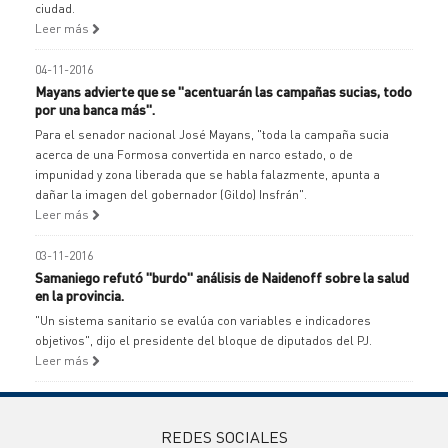
ciudad.
Leer más
04-11-2016
Mayans advierte que se "acentuarán las campañas sucias, todo
por una banca más".
Para el senador nacional José Mayans, "toda la campaña sucia
acerca de una Formosa convertida en narco estado, o de
impunidad y zona liberada que se habla falazmente, apunta a
dañar la imagen del gobernador (Gildo) Insfrán".
Leer más
03-11-2016
Samaniego refutó "burdo" análisis de Naidenoff sobre la salud
en la provincia.
"Un sistema sanitario se evalúa con variables e indicadores
objetivos", dijo el presidente del bloque de diputados del PJ.
Leer más
REDES SOCIALES