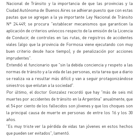
Nacional de Tránsito y la importancia de que las provincias y la
Ciudad Autónoma de Buenos Aires se adhieran puesto que con estas
pautas que se agregan a la ya importante Ley Nacional de Tránsito
N° 24.449, se procura "establecer mecanismos que garanticen la
aplicación de criterios unívocos respecto de la emisión de la Licencia
de Conducir, de controles en las rutas, de registros de accidentes
viales (algo que la provincia de Formosa viene ejecutando con muy
buen criterio desde hace tiempo), y de penalización por acciones
imprudentes".
Entendió el funcionario que "sin la debida conciencia y respeto a las
normas de tránsito y a la vida de las personas, esta tarea que a diario
se realiza va a resultar más difícil y van a seguir protagonizándose
siniestros que enlutan a la sociedad".
Por último, el doctor Gonzalez recordó que hay "más de seis mil
muertes por accidentes de tránsito en la Argentina" anualmente, que
el 54 por ciento de los fallecidos son jóvenes y que los choques son
la principal causa de muerte en personas de entre los 16 y los 30
años.
"Es muy triste ver la pérdida de vidas tan jóvenes en estos hechos
que pueden ser evitados", lamentó.