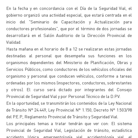
En la fecha y en concordancia con el Día de la Seguridad Vial, el
gobierno organizó una actividad especial, que estará centrada en el
inicio del "Seminario de Capacitación y Actualización para
conductores profesionales", que por el término de dos jornadas se
desarrollará en el Salón Auditorio de la Dirección Provincial de
Vialidad.
Hasta mañana en el horario de 8 a 12 se realizaran estas jornadas
destinadas al personal que desempeña sus funciones en los
organismos dependientes del Ministerio de Planificación, Obras y
Servicios Públicos, como conductores de los vehículos oficiales del
organismo y personal que conducen vehículos, conforme a tareas
ordenadas por los mismos (inspectores, conductores, sobrestantes
y otros). El curso será dictado por integrantes del Consejo
Provincial de Seguridad Vial y por Personal Técnico de la D.P.V.
En la oportunidad, se transmitirán los contenidos de la Ley Nacional
de Tránsito N° 24.449, Ley Provincial N° 1.150, Decreto N° 1.503/98
del P.E.P., Reglamento Provincial de Tránsito y Seguridad Vial.
Los principales temas a tratar tendrán que ver con: El sistema
Provincial de Seguridad Vial, Legislación de tránsito, estadística
accidento lógica, emergentología vial, accidentología vial, el