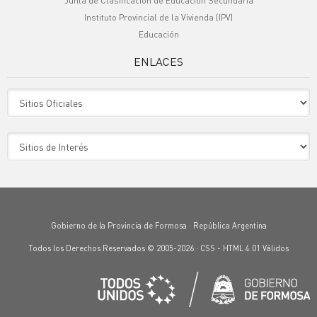
Junta de Clasificación de Educación Secundaria
Instituto Provincial de la Vivienda (IPV)
Educación
ENLACES
Sitio Oficiales
Sitio de Interes
Gobierno de la Provincia de Formosa · República Argentina
Todos los Derechos Reservados © 2005-2026 ·
CSS
-
HTML 4.01
Válidos