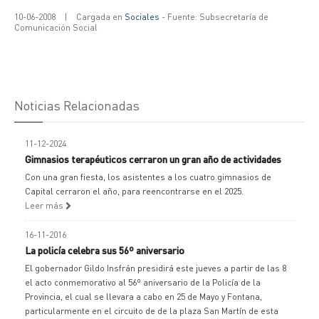
10-06-2008
|
Cargada en
Sociales
- Fuente: Subsecretaría de
Comunicación Social
Noticias Relacionadas
11-12-2024
Gimnasios terapéuticos cerraron un gran año de actividades
Con una gran fiesta, los asistentes a los cuatro gimnasios de
Capital cerraron el año, para reencontrarse en el 2025.
Leer más
16-11-2016
La policía celebra sus 56º aniversario
El gobernador Gildo Insfrán presidirá este jueves a partir de las 8
el acto conmemorativo al 56º aniversario de la Policía de la
Provincia, el cual se llevara a cabo en 25 de Mayo y Fontana,
particularmente en el circuito de de la plaza San Martín de esta