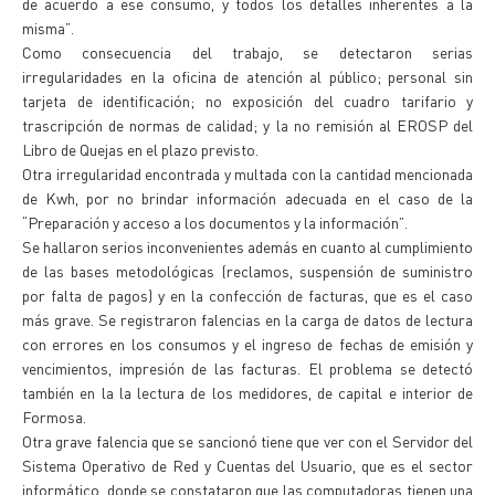
de acuerdo a ese consumo, y todos los detalles inherentes a la
misma”.
Como consecuencia del trabajo, se detectaron serias
irregularidades en la oficina de atención al público; personal sin
tarjeta de identificación; no exposición del cuadro tarifario y
trascripción de normas de calidad; y la no remisión al EROSP del
Libro de Quejas en el plazo previsto.
Otra irregularidad encontrada y multada con la cantidad mencionada
de Kwh, por no brindar información adecuada en el caso de la
“Preparación y acceso a los documentos y la información”.
Se hallaron serios inconvenientes además en cuanto al cumplimiento
de las bases metodológicas (reclamos, suspensión de suministro
por falta de pagos) y en la confección de facturas, que es el caso
más grave. Se registraron falencias en la carga de datos de lectura
con errores en los consumos y el ingreso de fechas de emisión y
vencimientos, impresión de las facturas. El problema se detectó
también en la la lectura de los medidores, de capital e interior de
Formosa.
Otra grave falencia que se sancionó tiene que ver con el Servidor del
Sistema Operativo de Red y Cuentas del Usuario, que es el sector
informático, donde se constataron que las computadoras tienen una