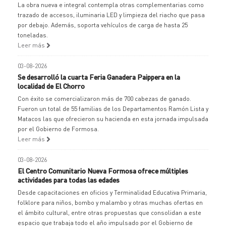
La obra nueva e integral contempla otras complementarias como
trazado de accesos, iluminaria LED y limpieza del riacho que pasa
por debajo. Además, soporta vehículos de carga de hasta 25
toneladas.
Leer más
03-08-2026
Se desarrolló la cuarta Feria Ganadera Paippera en la
localidad de El Chorro
Con éxito se comercializaron más de 700 cabezas de ganado.
Fueron un total de 55 familias de los Departamentos Ramón Lista y
Matacos las que ofrecieron su hacienda en esta jornada impulsada
por el Gobierno de Formosa.
Leer más
03-08-2026
El Centro Comunitario Nueva Formosa ofrece múltiples
actividades para todas las edades
Desde capacitaciones en oficios y Terminalidad Educativa Primaria,
folklore para niños, bombo y malambo y otras muchas ofertas en
el ámbito cultural, entre otras propuestas que consolidan a este
espacio que trabaja todo el año impulsado por el Gobierno de