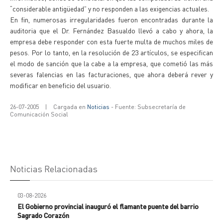
“considerable antigüedad” y no responden a las exigencias actuales.
En fin, numerosas irregularidades fueron encontradas durante la
auditoria que el Dr. Fernández Basualdo llevó a cabo y ahora, la
empresa debe responder con esta fuerte multa de muchos miles de
pesos. Por lo tanto, en la resolución de 23 artículos, se especifican
el modo de sanción que la cabe a la empresa, que cometió las más
severas falencias en las facturaciones, que ahora deberá rever y
modificar en beneficio del usuario.
26-07-2005
|
Cargada en
Noticias
- Fuente: Subsecretaría de
Comunicación Social
Noticias Relacionadas
03-08-2026
El Gobierno provincial inauguró el flamante puente del barrio
Sagrado Corazón