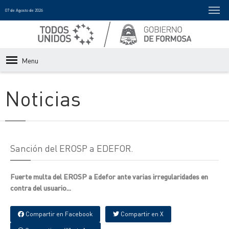
07 de Agosto de 2026
Menu
Noticias
Sanción del EROSP a EDEFOR.
Fuerte multa del EROSP a Edefor ante varias irregularidades en
contra del usuario...
Compartir en Facebook
Compartir en X