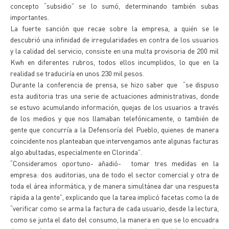
concepto “subsidio” se lo sumó, determinando también subas
importantes.
La fuerte sanción que recae sobre la empresa, a quién se le
descubrió una infinidad de irregularidades en contra de los usuarios
y la calidad del servicio, consiste en una multa provisoria de 200 mil
Kwh en diferentes rubros, todos ellos incumplidos, lo que en la
realidad se traduciría en unos 230 mil pesos.
Durante la conferencia de prensa, se hizo saber que “se dispuso
esta auditoria tras una serie de actuaciones administrativas, donde
se estuvo acumulando información, quejas de los usuarios a través
de los medios y que nos llamaban telefónicamente, o también de
gente que concurría a la Defensoría del Pueblo, quienes de manera
coincidente nos planteaban que intervengamos ante algunas facturas
algo abultadas, especialmente en Clorinda”.
“Consideramos oportuno- añadió- tomar tres medidas en la
empresa: dos auditorias, una de todo el sector comercial y otra de
toda el área informática, y de manera simultánea dar una respuesta
rápida a la gente”, explicando que la tarea implicó facetas como la de
“verificar como se arma la factura de cada usuario, desde la lectura,
como se junta el dato del consumo, la manera en que se lo encuadra