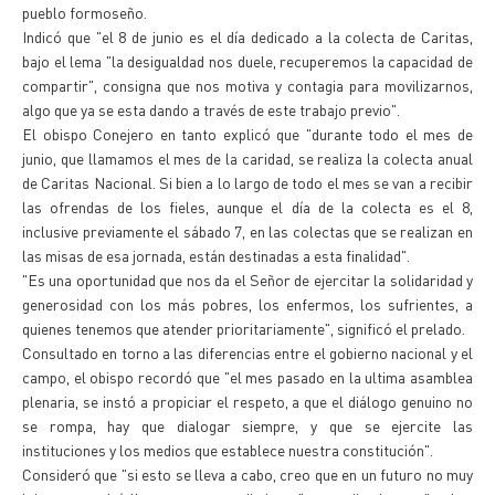
pueblo formoseño.
Indicó que "el 8 de junio es el día dedicado a la colecta de Caritas,
bajo el lema "la desigualdad nos duele, recuperemos la capacidad de
compartir", consigna que nos motiva y contagia para movilizarnos,
algo que ya se esta dando a través de este trabajo previo".
El obispo Conejero en tanto explicó que "durante todo el mes de
junio, que llamamos el mes de la caridad, se realiza la colecta anual
de Caritas Nacional. Si bien a lo largo de todo el mes se van a recibir
las ofrendas de los fieles, aunque el día de la colecta es el 8,
inclusive previamente el sábado 7, en las colectas que se realizan en
las misas de esa jornada, están destinadas a esta finalidad".
"Es una oportunidad que nos da el Señor de ejercitar la solidaridad y
generosidad con los más pobres, los enfermos, los sufrientes, a
quienes tenemos que atender prioritariamente", significó el prelado.
Consultado en torno a las diferencias entre el gobierno nacional y el
campo, el obispo recordó que "el mes pasado en la ultima asamblea
plenaria, se instó a propiciar el respeto, a que el diálogo genuino no
se rompa, hay que dialogar siempre, y que se ejercite las
instituciones y los medios que establece nuestra constitución".
Consideró que "si esto se lleva a cabo, creo que en un futuro no muy