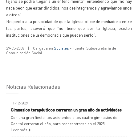
lejano se podrá llegar a un entendimiento", entendiendo que "no hay
nada peor que estar divididos, nos desintegramos y agraviamos unos
a otros".
Respecto a la posibilidad de que la Iglesia oficie de mediadora entre
las partes, aseveró que "no tiene que ser la Iglesia, existen
instituciones de la democracia que pueden serlo".
29-05-2008
|
Cargada en
Sociales
- Fuente: Subsecretaría de
Comunicación Social
Noticias Relacionadas
11-12-2024
Gimnasios terapéuticos cerraron un gran año de actividades
Con una gran fiesta, los asistentes a los cuatro gimnasios de
Capital cerraron el año, para reencontrarse en el 2025.
Leer más