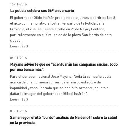
16-11-2016
La policía celebra sus 56º aniversario
El gobernador Gildo Insfrán presidirá este jueves a partir de las 8
el acto conmemorativo al 56º aniversario de la Policía de la
Provincia, el cual se llevara a cabo en 25 de Mayo y Fontana,
particularmente en el circuito de de la plaza San Martín de esta
ciudad.
Leer más
04-11-2016
Mayans advierte que se "acentuarán las campañas sucias, todo
por una banca más".
Para el senador nacional José Mayans, "toda la campaña sucia
acerca de una Formosa convertida en narco estado, o de
impunidad y zona liberada que se habla falazmente, apunta a
dañar la imagen del gobernador (Gildo) Insfrán".
Leer más
03-11-2016
Samaniego refutó "burdo" análisis de Naidenoff sobre la salud
en la provincia.