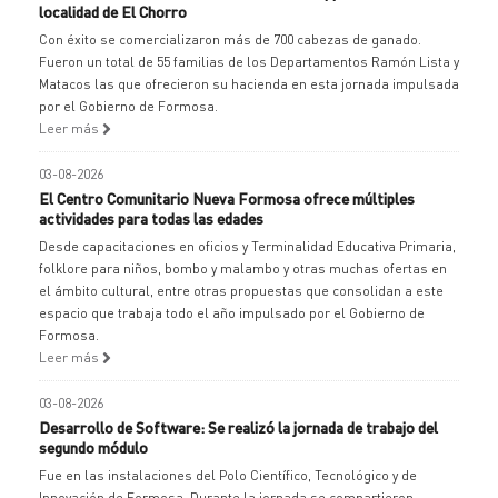
localidad de El Chorro
Con éxito se comercializaron más de 700 cabezas de ganado.
Fueron un total de 55 familias de los Departamentos Ramón Lista y
Matacos las que ofrecieron su hacienda en esta jornada impulsada
por el Gobierno de Formosa.
Leer más
03-08-2026
El Centro Comunitario Nueva Formosa ofrece múltiples
actividades para todas las edades
Desde capacitaciones en oficios y Terminalidad Educativa Primaria,
folklore para niños, bombo y malambo y otras muchas ofertas en
el ámbito cultural, entre otras propuestas que consolidan a este
espacio que trabaja todo el año impulsado por el Gobierno de
Formosa.
Leer más
03-08-2026
Desarrollo de Software: Se realizó la jornada de trabajo del
segundo módulo
Fue en las instalaciones del Polo Científico, Tecnológico y de
Innovación de Formosa. Durante la jornada se compartieron