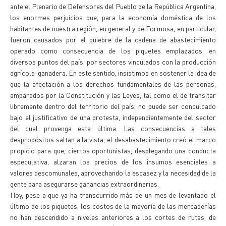
ante el Plenario de Defensores del Pueblo de la República Argentina,
los enormes perjuicios que, para la economía doméstica de los
habitantes de nuestra región, en general y de Formosa, en particular,
fueron causados por el quiebre de la cadena de abastecimiento
operado como consecuencia de los piquetes emplazados, en
diversos puntos del país, por sectores vinculados con la producción
agrícola-ganadera. En este sentido, insistimos en sostener la idea de
que la afectación a los derechos fundamentales de las personas,
amparados por la Constitución y las Leyes, tal como el de transitar
libremente dentro del territorio del país, no puede ser conculcado
bajo el justificativo de una protesta, independientemente del sector
del cual provenga esta última. Las consecuencias a tales
despropósitos saltan a la vista, el desabastecimiento creó el marco
propicio para que, ciertos oportunistas, desplegando una conducta
especulativa, alzaran los precios de los insumos esenciales a
valores descomunales, aprovechando la escasez y la necesidad de la
gente para asegurarse ganancias extraordinarias.
Hoy, pese a que ya ha transcurrido más de un mes de levantado el
último de los piquetes, los costos de la mayoría de las mercaderías
no han descendido a niveles anteriores a los cortes de rutas, de