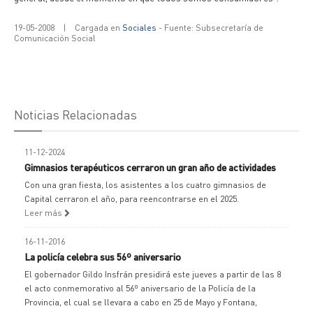
19-05-2008
|
Cargada en
Sociales
- Fuente: Subsecretaría de
Comunicación Social
Noticias Relacionadas
11-12-2024
Gimnasios terapéuticos cerraron un gran año de actividades
Con una gran fiesta, los asistentes a los cuatro gimnasios de
Capital cerraron el año, para reencontrarse en el 2025.
Leer más
16-11-2016
La policía celebra sus 56º aniversario
El gobernador Gildo Insfrán presidirá este jueves a partir de las 8
el acto conmemorativo al 56º aniversario de la Policía de la
Provincia, el cual se llevara a cabo en 25 de Mayo y Fontana,