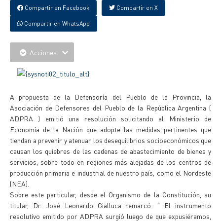
Compartir en Facebook
Compartir en X
Compartir en WhatsApp
Acciones
A propuesta de la Defensoría del Pueblo de la Provincia, la
Asociación de Defensores del Pueblo de la República Argentina (
ADPRA ) emitió una resolución solicitando al Ministerio de
Economía de la Nación que adopte las medidas pertinentes que
tiendan a prevenir y atenuar los desequilibrios socioeconómicos que
causan los quiebres de las cadenas de abastecimiento de bienes y
servicios, sobre todo en regiones más alejadas de los centros de
producción primaria e industrial de nuestro país, como el Nordeste
(NEA).
Sobre este particular, desde el Organismo de la Constitución, su
titular, Dr. José Leonardo Gialluca remarcó: " El instrumento
resolutivo emitido por ADPRA surgió luego de que expusiéramos,