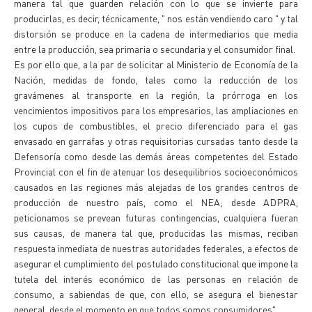
manera tal que guarden relación con lo que se invierte para
producirlas, es decir, técnicamente, " nos están vendiendo caro " y tal
distorsión se produce en la cadena de intermediarios que media
entre la producción, sea primaria o secundaria y el consumidor final.
Es por ello que, a la par de solicitar al Ministerio de Economía de la
Nación, medidas de fondo, tales como la reducción de los
gravámenes al transporte en la región, la prórroga en los
vencimientos impositivos para los empresarios, las ampliaciones en
los cupos de combustibles, el precio diferenciado para el gas
envasado en garrafas y otras requisitorias cursadas tanto desde la
Defensoría como desde las demás áreas competentes del Estado
Provincial con el fin de atenuar los desequilibrios socioeconómicos
causados en las regiones más alejadas de los grandes centros de
producción de nuestro país, como el NEA; desde ADPRA,
peticionamos se prevean futuras contingencias, cualquiera fueran
sus causas, de manera tal que, producidas las mismas, reciban
respuesta inmediata de nuestras autoridades federales, a efectos de
asegurar el cumplimiento del postulado constitucional que impone la
tutela del interés económico de las personas en relación de
consumo, a sabiendas de que, con ello, se asegura el bienestar
general, desde el momento en que todos somos consumidores".