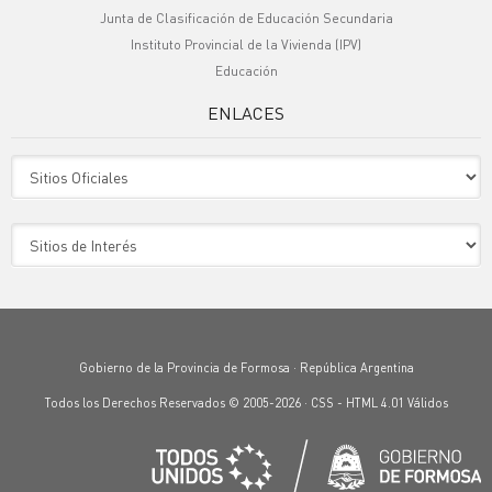
Junta de Clasificación de Educación Secundaria
Instituto Provincial de la Vivienda (IPV)
Educación
ENLACES
Sitio Oficiales
Sitio de Interes
Gobierno de la Provincia de Formosa · República Argentina
Todos los Derechos Reservados © 2005-2026 ·
CSS
-
HTML 4.01
Válidos