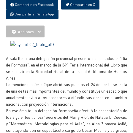
Compartir en Facebook
Compartir en X
Compartir en WhatsApp
Acciones
A sala llena, una delegación provincial presentó días pasados el "Día
de Formosa", en el marco de la 34º Feria Internacional del Libro que
se realizó en la Sociedad Rural de la ciudad Autónoma de Buenos
Aires.
La mencionada feria ?que abrió sus puertas el 24 de abril- se trata
de una de las más importantes del mundo y constituye un espacio que
anualmente invita a los creadores a difundir sus obras en el ámbito
nacional con proyección internacional.
En ese ámbito, la delegación formoseña efectuó la presentación de
los siguientes libros: "Secretos del Mar y Río", de Natalia E. Cuevas,
y "Matemática: Metodologías para el Aula", de Alba Ziomara Avilé,
concluyendo con un espectáculo cargo de César Medina y su grupo,