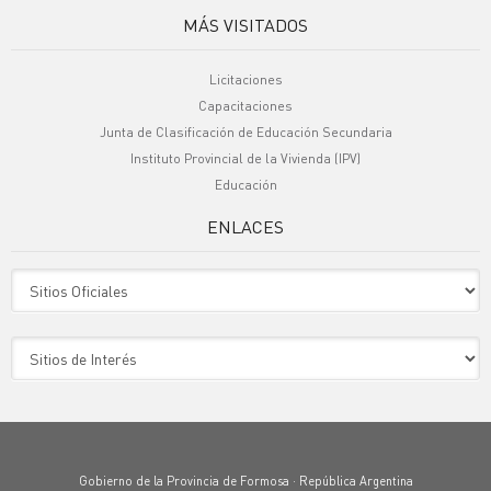
MÁS VISITADOS
Licitaciones
Capacitaciones
Junta de Clasificación de Educación Secundaria
Instituto Provincial de la Vivienda (IPV)
Educación
ENLACES
Sitio Oficiales
Sitio de Interes
Gobierno de la Provincia de Formosa · República Argentina