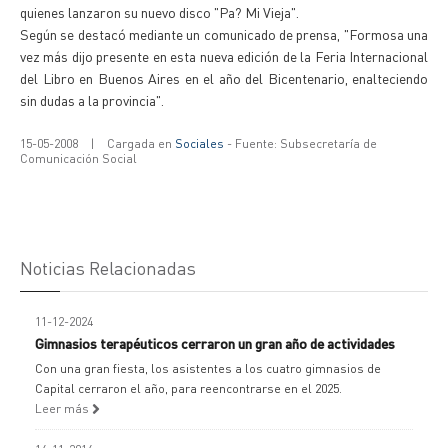
quienes lanzaron su nuevo disco "Pa? Mi Vieja".
Según se destacó mediante un comunicado de prensa, "Formosa una
vez más dijo presente en esta nueva edición de la Feria Internacional
del Libro en Buenos Aires en el año del Bicentenario, enalteciendo
sin dudas a la provincia".
15-05-2008
|
Cargada en
Sociales
- Fuente: Subsecretaría de
Comunicación Social
Noticias Relacionadas
11-12-2024
Gimnasios terapéuticos cerraron un gran año de actividades
Con una gran fiesta, los asistentes a los cuatro gimnasios de
Capital cerraron el año, para reencontrarse en el 2025.
Leer más