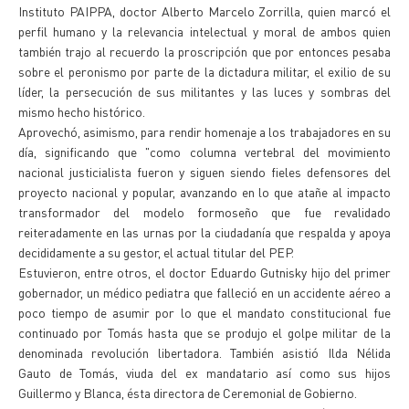
Instituto PAIPPA, doctor Alberto Marcelo Zorrilla, quien marcó el
perfil humano y la relevancia intelectual y moral de ambos quien
también trajo al recuerdo la proscripción que por entonces pesaba
sobre el peronismo por parte de la dictadura militar, el exilio de su
líder, la persecución de sus militantes y las luces y sombras del
mismo hecho histórico.
Aprovechó, asimismo, para rendir homenaje a los trabajadores en su
día, significando que "como columna vertebral del movimiento
nacional justicialista fueron y siguen siendo fieles defensores del
proyecto nacional y popular, avanzando en lo que atañe al impacto
transformador del modelo formoseño que fue revalidado
reiteradamente en las urnas por la ciudadanía que respalda y apoya
decididamente a su gestor, el actual titular del PEP.
Estuvieron, entre otros, el doctor Eduardo Gutnisky hijo del primer
gobernador, un médico pediatra que falleció en un accidente aéreo a
poco tiempo de asumir por lo que el mandato constitucional fue
continuado por Tomás hasta que se produjo el golpe militar de la
denominada revolución libertadora. También asistió Ilda Nélida
Gauto de Tomás, viuda del ex mandatario así como sus hijos
Guillermo y Blanca, ésta directora de Ceremonial de Gobierno.