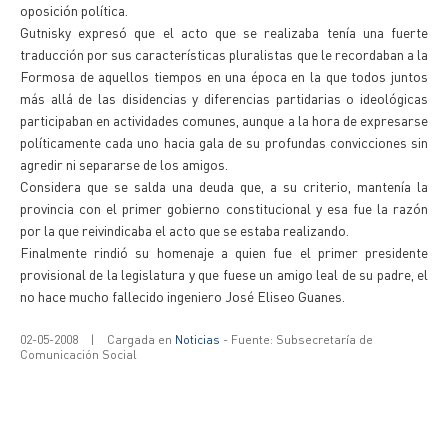
oposición política.
Gutnisky expresó que el acto que se realizaba tenía una fuerte
traducción por sus características pluralistas que le recordaban a la
Formosa de aquellos tiempos en una época en la que todos juntos
más allá de las disidencias y diferencias partidarias o ideológicas
participaban en actividades comunes, aunque a la hora de expresarse
políticamente cada uno hacia gala de su profundas convicciones sin
agredir ni separarse de los amigos.
Considera que se salda una deuda que, a su criterio, mantenía la
provincia con el primer gobierno constitucional y esa fue la razón
por la que reivindicaba el acto que se estaba realizando.
Finalmente rindió su homenaje a quien fue el primer presidente
provisional de la legislatura y que fuese un amigo leal de su padre, el
no hace mucho fallecido ingeniero José Eliseo Guanes.
02-05-2008
|
Cargada en
Noticias
- Fuente: Subsecretaría de
Comunicación Social