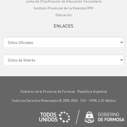
Junta de Clasificación de Educación Secundaria
Instituto Provincial de la Vivienda (IPV)
Educación
ENLACES
Sitio Oficiales
Sitio de Interes
Gobierno de la Provincia de Formosa · República Argentina
Todos los Derechos Reservados © 2005-2026 ·
CSS
-
HTML 4.01
Válidos