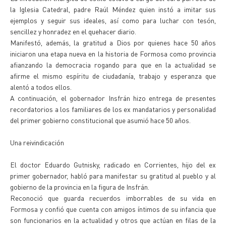
la Iglesia Catedral, padre Raúl Méndez quien instó a imitar sus
ejemplos y seguir sus ideales, así como para luchar con tesón,
sencillez y honradez en el quehacer diario.
Manifestó, además, la gratitud a Dios por quienes hace 50 años
iniciaron una etapa nueva en la historia de Formosa como provincia
afianzando la democracia rogando para que en la actualidad se
afirme el mismo espíritu de ciudadanía, trabajo y esperanza que
alentó a todos ellos.
A continuación, el gobernador Insfrán hizo entrega de presentes
recordatorios a los familiares de los ex mandatarios y personalidad
del primer gobierno constitucional que asumió hace 50 años.
Una reivindicación
El doctor Eduardo Gutnisky, radicado en Corrientes, hijo del ex
primer gobernador, habló para manifestar su gratitud al pueblo y al
gobierno de la provincia en la figura de Insfrán.
Reconoció que guarda recuerdos imborrables de su vida en
Formosa y confió que cuenta con amigos íntimos de su infancia que
son funcionarios en la actualidad y otros que actúan en filas de la