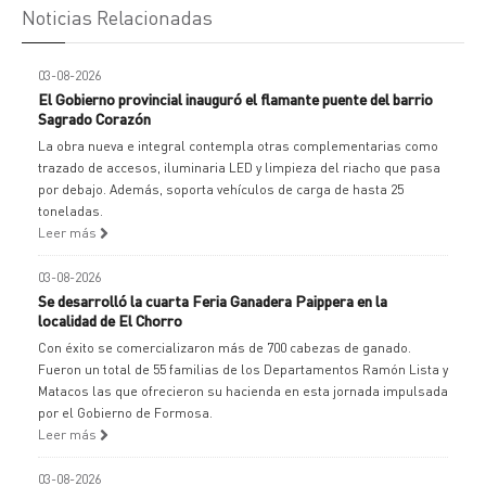
Noticias Relacionadas
03-08-2026
El Gobierno provincial inauguró el flamante puente del barrio
Sagrado Corazón
La obra nueva e integral contempla otras complementarias como
trazado de accesos, iluminaria LED y limpieza del riacho que pasa
por debajo. Además, soporta vehículos de carga de hasta 25
toneladas.
Leer más
03-08-2026
Se desarrolló la cuarta Feria Ganadera Paippera en la
localidad de El Chorro
Con éxito se comercializaron más de 700 cabezas de ganado.
Fueron un total de 55 familias de los Departamentos Ramón Lista y
Matacos las que ofrecieron su hacienda en esta jornada impulsada
por el Gobierno de Formosa.
Leer más
03-08-2026