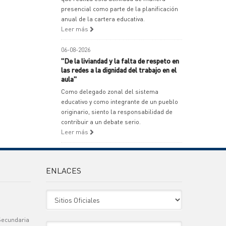
presencial como parte de la planificación
anual de la cartera educativa.
Leer más
06-08-2026
"De la liviandad y la falta de respeto en
las redes a la dignidad del trabajo en el
aula"
Como delegado zonal del sistema
educativo y como integrante de un pueblo
originario, siento la responsabilidad de
contribuir a un debate serio.
Leer más
ENLACES
Sitio Oficiales
Secundaria
Sitio de Interes