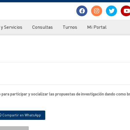
y Servicios
Consultas
Turnos
Mi Portal
io para participar y socializar las propuestas de investigación dando como br
Compartir en WhatsApp