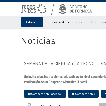
Gobierno
Sitios Institucionales
Trámites 
Noticias
SEMANA DE LA CIENCIA Y LA TECNOLOGÍA
Se invita a las instituciones educativas de nivel secundar
realización de un Congreso Científico Juvenil.
Compartir en Facebook
Compartir en X