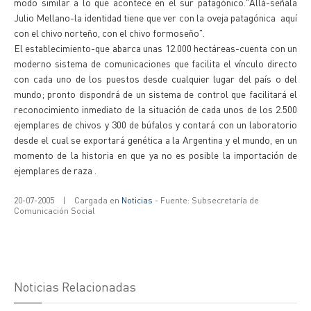
modo similar a lo que acontece en el sur patagónico."Allá-señala
Julio Mellano-la identidad tiene que ver con la oveja patagónica aquí
con el chivo norteño, con el chivo formoseño".
El establecimiento-que abarca unas 12.000 hectáreas-cuenta con un
moderno sistema de comunicaciones que facilita el vínculo directo
con cada uno de los puestos desde cualquier lugar del país o del
mundo; pronto dispondrá de un sistema de control que facilitará el
reconocimiento inmediato de la situación de cada unos de los 2.500
ejemplares de chivos y 300 de búfalos y contará con un laboratorio
desde el cual se exportará genética a la Argentina y el mundo, en un
momento de la historia en que ya no es posible la importación de
ejemplares de raza .
20-07-2005
|
Cargada en
Noticias
- Fuente: Subsecretaría de
Comunicación Social
Noticias Relacionadas