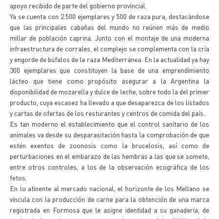
apoyo recibido de parte del gobierno provincial.
Ya se cuenta con 2.500 ejemplares y 500 de raza pura, destacándose
que las principales cabañas del mundo no reúnen más de medio
millar de población caprina. Junto con el montaje de una moderna
infraestructura de corrales, el complejo se complementa con la cría
y engorde de búfalos de la raza Mediterránea. En la actualidad ya hay
300 ejemplares que constituyen la base de una emprendimiento
lácteo que tiene como propósito asegurar a la Argentina la
disponibilidad de mozarella y dulce de leche, sobre todo la del primer
producto, cuya escasez ha llevado a que desaparezca de los listados
y cartas de ofertas de los resturantes y centros de comida del país.
Es tan moderno el establecimiento que el control sanitario de los
animales va desde su desparasitación hasta la comprobación de que
estén exentos de zoonosis como la brucelosis, así como de
perturbaciones en el embarazo de las hembras a las que se somete,
entre otros controles, a los de la observación ecográfica de los
fetos.
En lo atinente al mercado nacional, el horizonte de los Mellano se
vincula con la producción de carne para la obtención de una marca
registrada en Formosa que le asigne identidad a su ganadería, de