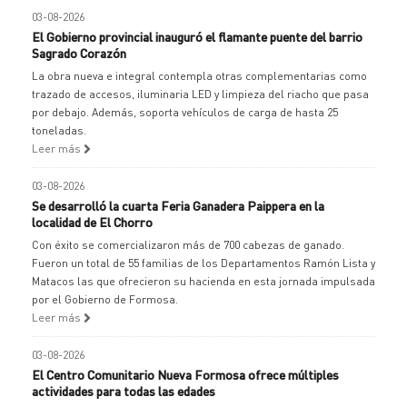
03-08-2026
El Gobierno provincial inauguró el flamante puente del barrio
Sagrado Corazón
La obra nueva e integral contempla otras complementarias como
trazado de accesos, iluminaria LED y limpieza del riacho que pasa
por debajo. Además, soporta vehículos de carga de hasta 25
toneladas.
Leer más
03-08-2026
Se desarrolló la cuarta Feria Ganadera Paippera en la
localidad de El Chorro
Con éxito se comercializaron más de 700 cabezas de ganado.
Fueron un total de 55 familias de los Departamentos Ramón Lista y
Matacos las que ofrecieron su hacienda en esta jornada impulsada
por el Gobierno de Formosa.
Leer más
03-08-2026
El Centro Comunitario Nueva Formosa ofrece múltiples
actividades para todas las edades