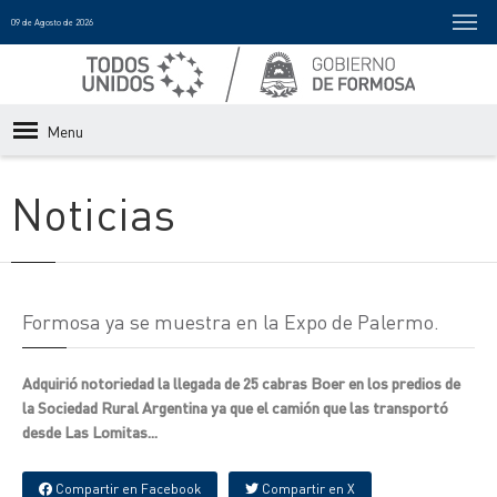
09 de Agosto de 2026
Menu
Noticias
Formosa ya se muestra en la Expo de Palermo.
Adquirió notoriedad la llegada de 25 cabras Boer en los predios de
la Sociedad Rural Argentina ya que el camión que las transportó
desde Las Lomitas...
Compartir en Facebook
Compartir en X