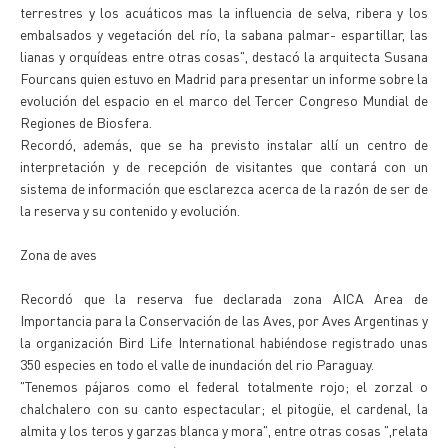
terrestres y los acuáticos mas la influencia de selva, ribera y los
embalsados y vegetación del río, la sabana palmar- espartillar, las
lianas y orquídeas entre otras cosas", destacó la arquitecta Susana
Fourcans quien estuvo en Madrid para presentar un informe sobre la
evolución del espacio en el marco del Tercer Congreso Mundial de
Regiones de Biosfera.
Recordó, además, que se ha previsto instalar allí un centro de
interpretación y de recepción de visitantes que contará con un
sistema de información que esclarezca acerca de la razón de ser de
la reserva y su contenido y evolución.
Zona de aves
Recordó que la reserva fue declarada zona AICA Area de
Importancia para la Conservación de las Aves, por Aves Argentinas y
la organización Bird Life International habiéndose registrado unas
350 especies en todo el valle de inundación del rio Paraguay.
"Tenemos pájaros como el federal totalmente rojo; el zorzal o
chalchalero con su canto espectacular; el pitogüe, el cardenal, la
almita y los teros y garzas blanca y mora", entre otras cosas ",relata