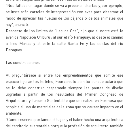
"Nos faltaba un lugar donde se va a preparar charlas y, por ejemplo,
se instalarán carteles de interpretación con aves para observar el
modo de apreciar las huellas de los pájaros o de los animales que
hay", anunció.
Respecto de los limites de "Laguna Oca", dijo que al norte está la
avenida Napoleón Uriburu ; al sur el río Paraguay; al oeste el camino
a Tres Marías y al este la calle Santa Fe y las costas del río
Paraguay.
Las construcciones
Al preguntársele si entre los emprendimientos que admite ese
espacio figuran los hoteles, Fourcans lo admitió aunque aclaró que
se lo debe construir respetando siempre las pautas de diseño
logradas a partir de los resultados del Primer Congreso de
Arquitectura y Turismo Sustentable que se realizo en Formosa que
propicia el uso de materiales de la zona que no causen impacto en el
ambiente.
"Como reserva aportamos el lugar y el haber hecho una arquitectura
del territorio sustentable porque la profesión de arquitecto también