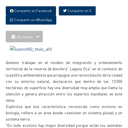
Compartir en Facebook
Compartir en X
Compartir en WhatsApp
Acciones
Quienes trabajan en el modelo de integración y ordenamiento
territorial de la reserva de biosfera" Laguna Oca" en el contexto de
la política ambientalista que propugna una reconciliación de la ciudad
con su entorno natural, destacaron que dentro de las 13.500
hectáreas de superficie hay una diversidad muy amplia que llama la
atención y genera atracción entre los expertos mundiales en este
tema.
Explicóse que esa característica, reconocida como ecotono en
biología, refiere a un área donde coexisten un sistema pluvial y un
sistema tierra.
"En todo ecotono hay mayor diversidad porque están los animales