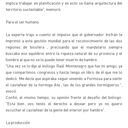
implica trabajar en planificación y en esto se llama arquitectura del
territorio sustentable", memoró.
Para el ser humano
La experta trajo a cuento el impulso que el gobernador Insfrán le
imprimió a esta gestión mundial para el reconocimiento de las dos
regiones de biosfera , precisando que el mandatario siempre
buscaba ese equilibrio entre la riqueza natural de su provincia y el
hombre al que no se lo puede tener muerto de hambre.
"Una vez se lo dije al biólogo Raúl Montenegro que fue mi amigo, ya
que compartimos congresos y hasta tengo un libro de él que me lo
dedicó. Me decía que aspiraba seguir viniendo a Formosa para sentir
el castañear de la hormiga Ata , las de los grandes hormigueros.",
evocó.
Confió, al mismo tiempo, su opinión frente al desafío del biólogo:
"Esta bien....vos tenés el derecho a desear pero yo no quiero
escuchar el castañear de la gente del interior por hambre".
La producción