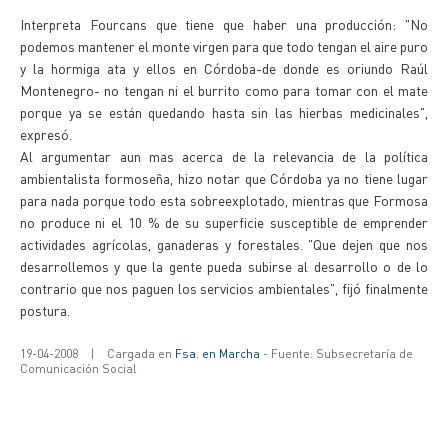
Interpreta Fourcans que tiene que haber una producción: "No
podemos mantener el monte virgen para que todo tengan el aire puro
y la hormiga ata y ellos en Córdoba-de donde es oriundo Raúl
Montenegro- no tengan ni el burrito como para tomar con el mate
porque ya se están quedando hasta sin las hierbas medicinales",
expresó.
Al argumentar aun mas acerca de la relevancia de la política
ambientalista formoseña, hizo notar que Córdoba ya no tiene lugar
para nada porque todo esta sobreexplotado, mientras que Formosa
no produce ni el 10 % de su superficie susceptible de emprender
actividades agrícolas, ganaderas y forestales. "Que dejen que nos
desarrollemos y que la gente pueda subirse al desarrollo o de lo
contrario que nos paguen los servicios ambientales", fijó finalmente
postura.
19-04-2008
|
Cargada en
Fsa. en Marcha
- Fuente: Subsecretaría de
Comunicación Social