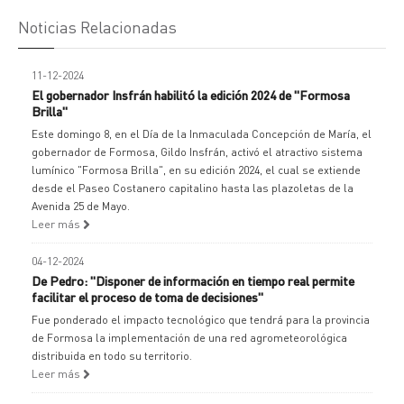
Noticias Relacionadas
11-12-2024
El gobernador Insfrán habilitó la edición 2024 de "Formosa
Brilla"
Este domingo 8, en el Día de la Inmaculada Concepción de María, el
gobernador de Formosa, Gildo Insfrán, activó el atractivo sistema
lumínico "Formosa Brilla", en su edición 2024, el cual se extiende
desde el Paseo Costanero capitalino hasta las plazoletas de la
Avenida 25 de Mayo.
Leer más
04-12-2024
De Pedro: "Disponer de información en tiempo real permite
facilitar el proceso de toma de decisiones"
Fue ponderado el impacto tecnológico que tendrá para la provincia
de Formosa la implementación de una red agrometeorológica
distribuida en todo su territorio.
Leer más