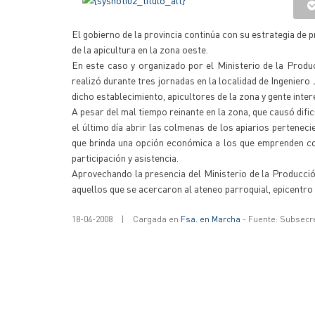
El gobierno de la provincia continúa con su estrategia de 
de la apicultura en la zona oeste.
En este caso y organizado por el Ministerio de la Prod
realizó durante tres jornadas en la localidad de Ingeniero
dicho establecimiento, apicultores de la zona y gente intere
A pesar del mal tiempo reinante en la zona, que causó dific
el último día abrir las colmenas de los apiarios pertenec
que brinda una opción económica a los que emprenden con 
participación y asistencia.
Aprovechando la presencia del Ministerio de la Producci
aquellos que se acercaron al ateneo parroquial, epicentro
18-04-2008
|
Cargada en
Fsa. en Marcha
- Fuente: Subsecr