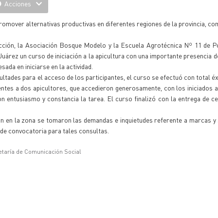
Acciones
promover alternativas productivas en diferentes regiones de la provincia, co
ucción, la Asociación Bosque Modelo y la Escuela Agrotécnica Nº 11 de 
 Juárez un curso de iniciación a la apicultura con una importante presencia 
sada en iniciarse en la actividad.
ultades para el acceso de los participantes, el curso se efectuó con total é
ientes a dos apicultores, que accedieron generosamente, con los iniciados a
entusiasmo y constancia la tarea. El curso finalizó con la entrega de ce
ón en la zona se tomaron las demandas e inquietudes referente a marcas y
 de convocatoria para tales consultas.
etaría de Comunicación Social