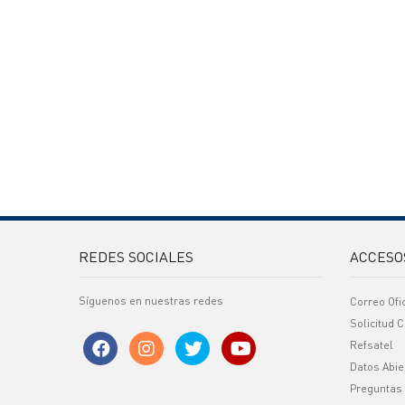
REDES SOCIALES
ACCESO
Síguenos en nuestras redes
Correo Ofi
Solicitud C
Refsatel
Datos Abie
Preguntas