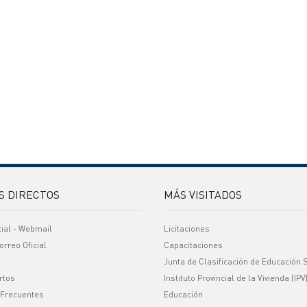
S DIRECTOS
MÁS VISITADOS
cial - Webmail
Licitaciones
orreo Oficial
Capacitaciones
Junta de Clasificación de Educación 
rtos
Instituto Provincial de la Vivienda (IPV
 Frecuentes
Educación