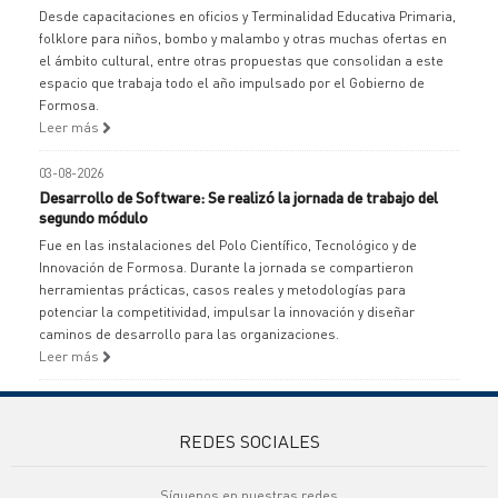
Desde capacitaciones en oficios y Terminalidad Educativa Primaria,
folklore para niños, bombo y malambo y otras muchas ofertas en
el ámbito cultural, entre otras propuestas que consolidan a este
espacio que trabaja todo el año impulsado por el Gobierno de
Formosa.
Leer más
03-08-2026
Desarrollo de Software: Se realizó la jornada de trabajo del
segundo módulo
Fue en las instalaciones del Polo Científico, Tecnológico y de
Innovación de Formosa. Durante la jornada se compartieron
herramientas prácticas, casos reales y metodologías para
potenciar la competitividad, impulsar la innovación y diseñar
caminos de desarrollo para las organizaciones.
Leer más
REDES SOCIALES
Síguenos en nuestras redes