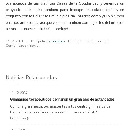
los abuelos de las distintas Casas de la Solidaridad y tenemos un
proyecto en marcha también para trabajar en colaboración y en
conjunto con los distintos municipios del interior, como ya lo hicimos
en años anteriores, así que vendrán también contingentes del interior
a conocer nuestra ciudad", concluyó.
14-04-2008
|
Cargada en
Sociales
- Fuente: Subsecretaría de
Comunicación Social
Noticias Relacionadas
11-12-2024
Gimnasios terapéuticos cerraron un gran año de actividades
Con una gran fiesta, los asistentes a los cuatro gimnasios de
Capital cerraron el año, para reencontrarse en el 2025.
Leer más
16-11-2016