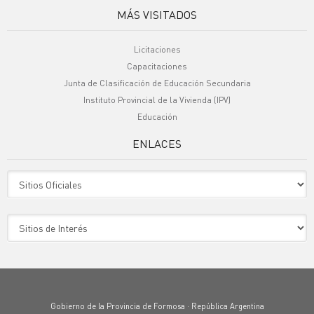
MÁS VISITADOS
Licitaciones
Capacitaciones
Junta de Clasificación de Educación Secundaria
Instituto Provincial de la Vivienda (IPV)
Educación
ENLACES
Sitio Oficiales
Sitio de Interes
Gobierno de la Provincia de Formosa · República Argentina