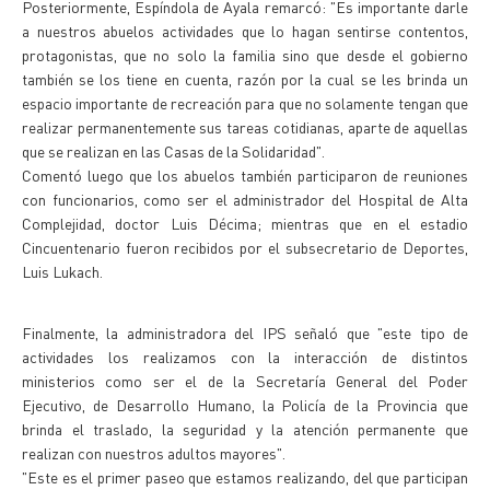
Posteriormente, Espíndola de Ayala remarcó: "Es importante darle
a nuestros abuelos actividades que lo hagan sentirse contentos,
protagonistas, que no solo la familia sino que desde el gobierno
también se los tiene en cuenta, razón por la cual se les brinda un
espacio importante de recreación para que no solamente tengan que
realizar permanentemente sus tareas cotidianas, aparte de aquellas
que se realizan en las Casas de la Solidaridad".
Comentó luego que los abuelos también participaron de reuniones
con funcionarios, como ser el administrador del Hospital de Alta
Complejidad, doctor Luis Décima; mientras que en el estadio
Cincuentenario fueron recibidos por el subsecretario de Deportes,
Luis Lukach.
Finalmente, la administradora del IPS señaló que "este tipo de
actividades los realizamos con la interacción de distintos
ministerios como ser el de la Secretaría General del Poder
Ejecutivo, de Desarrollo Humano, la Policía de la Provincia que
brinda el traslado, la seguridad y la atención permanente que
realizan con nuestros adultos mayores".
"Este es el primer paseo que estamos realizando, del que participan