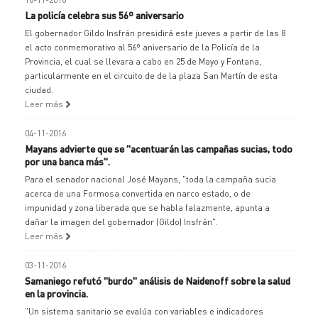
La policía celebra sus 56º aniversario
El gobernador Gildo Insfrán presidirá este jueves a partir de las 8
el acto conmemorativo al 56º aniversario de la Policía de la
Provincia, el cual se llevara a cabo en 25 de Mayo y Fontana,
particularmente en el circuito de de la plaza San Martín de esta
ciudad.
Leer más
04-11-2016
Mayans advierte que se "acentuarán las campañas sucias, todo
por una banca más".
Para el senador nacional José Mayans, "toda la campaña sucia
acerca de una Formosa convertida en narco estado, o de
impunidad y zona liberada que se habla falazmente, apunta a
dañar la imagen del gobernador (Gildo) Insfrán".
Leer más
03-11-2016
Samaniego refutó "burdo" análisis de Naidenoff sobre la salud
en la provincia.
"Un sistema sanitario se evalúa con variables e indicadores