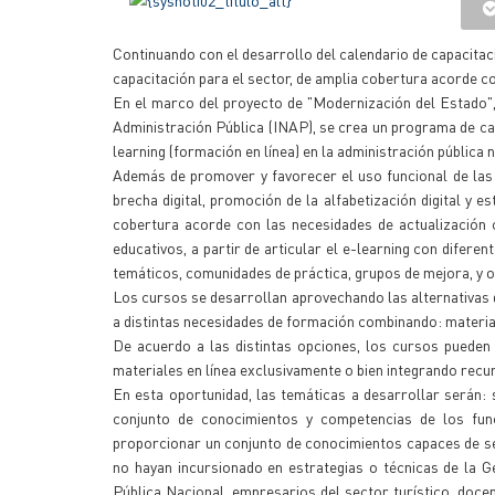
Continuando con el desarrollo del calendario de capacitac
capacitación para el sector, de amplia cobertura acorde c
En el marco del proyecto de "Modernización del Estado", 
Administración Pública (INAP), se crea un programa de ca
learning (formación en línea) en la administración pública n
Además de promover y favorecer el uso funcional de las n
brecha digital, promoción de la alfabetización digital y e
cobertura acorde con las necesidades de actualización
educativos, a partir de articular el e-learning con difer
temáticos, comunidades de práctica, grupos de mejora, y o
Los cursos se desarrollan aprovechando las alternativas qu
a distintas necesidades de formación combinando: materiales
De acuerdo a las distintas opciones, los cursos pueden d
materiales en línea exclusivamente o bien integrando recur
En esta oportunidad, las temáticas a desarrollar serán: 
conjunto de conocimientos y competencias de los funci
proporcionar un conjunto de conocimientos capaces de sen
no hayan incursionado en estrategias o técnicas de la 
Pública Nacional, empresarios del sector turístico, docen