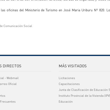
a las oficinas del Ministerio de Turismo en José Maria Uriburu Nº 820. 
 de Comunicación Social
S DIRECTOS
MÁS VISITADOS
cial - Webmail
Licitaciones
orreo Oficial
Capacitaciones
Junta de Clasificación de Educación 
rtos
Instituto Provincial de la Vivienda (IPV
 Frecuentes
Educación