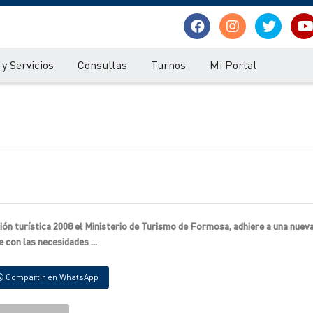
y Servicios
Consultas
Turnos
Mi Portal
ión turística 2008 el Ministerio de Turismo de Formosa, adhiere a una nue
 con las necesidades ...
Compartir en WhatsApp