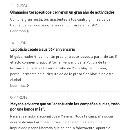
11-12-2024
Gimnasios terapéuticos cerraron un gran año de actividades
Con una gran fiesta, los asistentes a los cuatro gimnasios de
Capital cerraron el año, para reencontrarse en el 2025.
Leer más
16-11-2016
La policía celebra sus 56º aniversario
El gobernador Gildo Insfrán presidirá este jueves a partir de las 8
el acto conmemorativo al 56º aniversario de la Policía de la
Provincia, el cual se llevara a cabo en 25 de Mayo y Fontana,
particularmente en el circuito de de la plaza San Martín de esta
ciudad.
Leer más
04-11-2016
Mayans advierte que se "acentuarán las campañas sucias, todo
por una banca más".
Para el senador nacional José Mayans, "toda la campaña sucia
acerca de una Formosa convertida en narco estado, o de
impunidad y zona liberada que se habla falazmente, apunta a