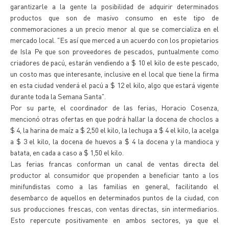
garantizarle a la gente la posibilidad de adquirir determinados
productos que son de masivo consumo en este tipo de
conmemoraciones a un precio menor al que se comercializa en el
mercado local. "Es así que merced a un acuerdo con los propietarios
de Isla Pe que son proveedores de pescados, puntualmente como
criadores de pacú, estarán vendiendo a $ 10 el kilo de este pescado,
un costo mas que interesante, inclusive en el local que tiene la firma
en esta ciudad venderá el pacú a $ 12 el kilo, algo que estará vigente
durante toda la Semana Santa".
Por su parte, el coordinador de las ferias, Horacio Cosenza,
mencionó otras ofertas en que podrá hallar la docena de choclos a
$ 4, la harina de maíz a $ 2,50 el kilo, la lechuga a $ 4 el kilo, la acelga
a $ 3 el kilo, la docena de huevos a $ 4 la docena y la mandioca y
batata, en cada a caso a $ 1,50 el kilo.
Las ferias francas conforman un canal de ventas directa del
productor al consumidor que propenden a beneficiar tanto a los
minifundistas como a las familias en general, facilitando el
desembarco de aquellos en determinados puntos de la ciudad, con
sus producciones frescas, con ventas directas, sin intermediarios.
Esto repercute positivamente en ambos sectores, ya que el