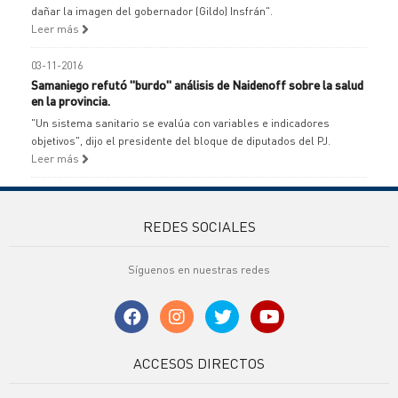
dañar la imagen del gobernador (Gildo) Insfrán".
Leer más
03-11-2016
Samaniego refutó "burdo" análisis de Naidenoff sobre la salud
en la provincia.
"Un sistema sanitario se evalúa con variables e indicadores
objetivos", dijo el presidente del bloque de diputados del PJ.
Leer más
REDES SOCIALES
Síguenos en nuestras redes
ACCESOS DIRECTOS