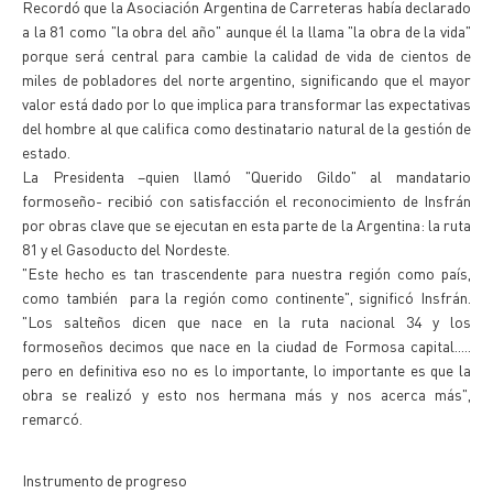
Recordó que la Asociación Argentina de Carreteras había declarado
a la 81 como "la obra del año" aunque él la llama "la obra de la vida"
porque será central para cambie la calidad de vida de cientos de
miles de pobladores del norte argentino, significando que el mayor
valor está dado por lo que implica para transformar las expectativas
del hombre al que califica como destinatario natural de la gestión de
estado.
La Presidenta –quien llamó "Querido Gildo" al mandatario
formoseño- recibió con satisfacción el reconocimiento de Insfrán
por obras clave que se ejecutan en esta parte de la Argentina: la ruta
81 y el Gasoducto del Nordeste.
"Este hecho es tan trascendente para nuestra región como país,
como también para la región como continente", significó Insfrán.
"Los salteños dicen que nace en la ruta nacional 34 y los
formoseños decimos que nace en la ciudad de Formosa capital.....
pero en definitiva eso no es lo importante, lo importante es que la
obra se realizó y esto nos hermana más y nos acerca más",
remarcó.
Instrumento de progreso