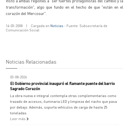
Instó a ambas regiones a "ser fuertes protagonistas del cambio y la
transformación", algo que fundo en el hecho de que "están en el
corazón del Mercosur".
14-03-2008
|
Cargada en
Noticias
- Fuente: Subsecretaría de
Comunicación Social
Noticias Relacionadas
03-08-2026
El Gobierno provincial inauguró el flamante puente del barrio
Sagrado Corazón
La obra nueva e integral contempla otras complementarias como
trazado de accesos, iluminaria LED y limpieza del riacho que pasa
por debajo. Además, soporta vehículos de carga de hasta 25
toneladas.
Leer más