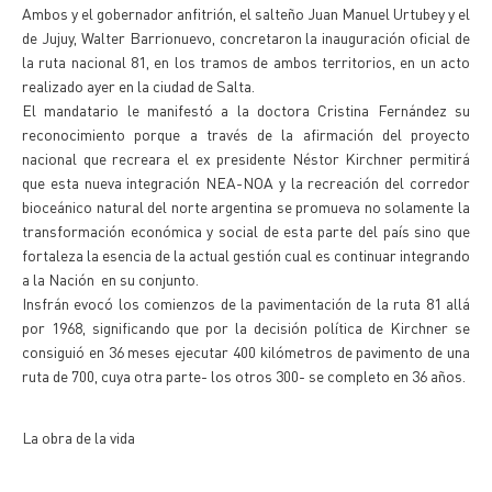
Ambos y el gobernador anfitrión, el salteño Juan Manuel Urtubey y el
de Jujuy, Walter Barrionuevo, concretaron la inauguración oficial de
la ruta nacional 81, en los tramos de ambos territorios, en un acto
realizado ayer en la ciudad de Salta.
El mandatario le manifestó a la doctora Cristina Fernández su
reconocimiento porque a través de la afirmación del proyecto
nacional que recreara el ex presidente Néstor Kirchner permitirá
que esta nueva integración NEA-NOA y la recreación del corredor
bioceánico natural del norte argentina se promueva no solamente la
transformación económica y social de esta parte del país sino que
fortaleza la esencia de la actual gestión cual es continuar integrando
a la Nación en su conjunto.
Insfrán evocó los comienzos de la pavimentación de la ruta 81 allá
por 1968, significando que por la decisión política de Kirchner se
consiguió en 36 meses ejecutar 400 kilómetros de pavimento de una
ruta de 700, cuya otra parte- los otros 300- se completo en 36 años.
La obra de la vida