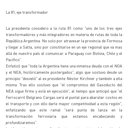
La 81, eje transformador
La presidenta considero a la ruta 81 como "uno de los tres ejes
transformadores y más integradores en materia de rutas de toda la
República Argentina. No solo por atravesar la provincia de Formosa
y llegar a Salta, sino por constituirse en un eje regional que va mas
allá de nuestro país al comunicar a Paraguay con Bolivia, Chile y el
Pacífico".
Enfatizó que "toda la Argentina tiene una inmensa deuda con el NOA
y el NEA, históricamente postergados", algo que sostuvo desde un
principio "desveló" al ex presidente Néstor Kirchner y también a ella
misma. Tras ello sostuvo que "el compromiso del Gasoducto del
NEA sigue firme y está en ejecución", al tiempo que anticipó que "el
Ferrocarril Belgrano Cargas será el puntal para abaratar costos en
el transporte y con ello darle mayor competitividad a esta región",
enfatizando que este ramal "será punta de lanza en la
transformación ferroviaria que estamos encabezando y
profundizaremos".