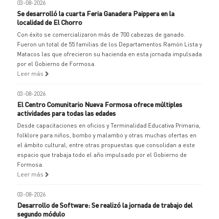
03-08-2026
Se desarrolló la cuarta Feria Ganadera Paippera en la
localidad de El Chorro
Con éxito se comercializaron más de 700 cabezas de ganado.
Fueron un total de 55 familias de los Departamentos Ramón Lista y
Matacos las que ofrecieron su hacienda en esta jornada impulsada
por el Gobierno de Formosa.
Leer más
03-08-2026
El Centro Comunitario Nueva Formosa ofrece múltiples
actividades para todas las edades
Desde capacitaciones en oficios y Terminalidad Educativa Primaria,
folklore para niños, bombo y malambo y otras muchas ofertas en
el ámbito cultural, entre otras propuestas que consolidan a este
espacio que trabaja todo el año impulsado por el Gobierno de
Formosa.
Leer más
03-08-2026
Desarrollo de Software: Se realizó la jornada de trabajo del
segundo módulo