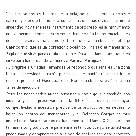
"Para nosotros es la obra de la vida, porque el norte o noreste
salteño y el oeste formoseño, que era la zona más olvidada del norte
argentino, hoy tiene este instrumento de progreso, este instrumento
que va permitir poner al servicio del bien común las potencialidades
de sus reservas naturales y la convierta también en el Eje
Capricornio, que es un corredor bioceánico", insistió el mandatario.
Explicó que sirve para colaborar con el Paso de Jama como también
sirve para hacer uso de la Hidrovía Paraná-Paraguay.
Al dirigirse a Cristina Fernández le reconoció que esta es una zona
llena de necesidades, razón por la cual le manifestó su gratitud y
orgullo porque el Gasoducto del Norte también ya está en plena
tarea de ejecución."
Pero las necesidades nunca terminan y hay algo que también nos
inquieta y para preservar la ruta 81 y para que darle mayor
competitividad a nuestros precios de la producción, es necesario
bajar los costos del transportes, y el Belgrano Cargas es muy
importante. Para nosotros es fundamental el Ramal C-25, que tiene
la misma longitud y corre paralela a esta ruta, que yo se usted está
preocupada y comprometida a la vez de profundizar este proyecto