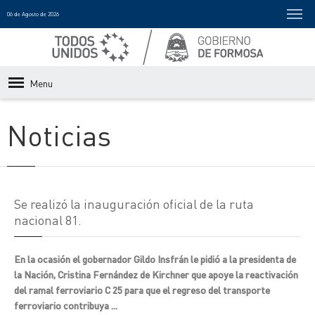
06 de Agosto de 2026
Menu
Noticias
Se realizó la inauguración oficial de la ruta
nacional 81.
En la ocasión el gobernador Gildo Insfrán le pidió a la presidenta de
la Nación, Cristina Fernández de Kirchner que apoye la reactivación
del ramal ferroviario C 25 para que el regreso del transporte
ferroviario contribuya ...