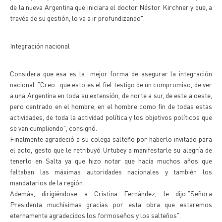
de la nueva Argentina que iniciara el doctor Néstor Kirchner y que, a
través de su gestión, lo va a ir profundizando".
Integración nacional
Considera que esa es la mejor forma de asegurar la integración
nacional. "Creo que esto es el fiel testigo de un compromiso, de ver
a una Argentina en toda su extensión, de norte a sur, de este a oeste,
pero centrado en el hombre, en el hombre como fin de todas estas
actividades, de toda la actividad política y los objetivos políticos que
se van cumpliendo", consignó.
Finalmente agradeció a su colega salteño por haberlo invitado para
el acto, gesto que le retribuyó Urtubey a manifestarle su alegría de
tenerlo en Salta ya que hizo notar que hacía muchos años que
faltaban las máximas autoridades nacionales y también los
mandatarios de la región.
Además, dirigiéndose a Cristina Fernández, le dijo:"Señora
Presidenta muchísimas gracias por esta obra que estaremos
eternamente agradecidos los formoseños y los salteños".