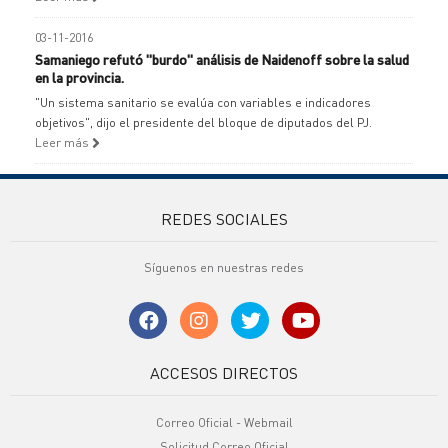
03-11-2016
Samaniego refutó "burdo" análisis de Naidenoff sobre la salud
en la provincia.
"Un sistema sanitario se evalúa con variables e indicadores
objetivos", dijo el presidente del bloque de diputados del PJ.
Leer más
REDES SOCIALES
Síguenos en nuestras redes
ACCESOS DIRECTOS
Correo Oficial - Webmail
Solicitud Correo Oficial