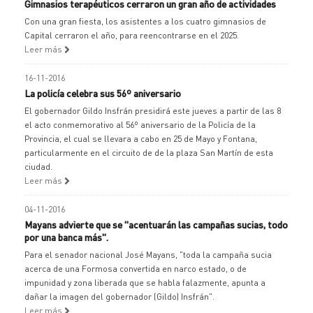
Gimnasios terapéuticos cerraron un gran año de actividades
Con una gran fiesta, los asistentes a los cuatro gimnasios de
Capital cerraron el año, para reencontrarse en el 2025.
Leer más
16-11-2016
La policía celebra sus 56º aniversario
El gobernador Gildo Insfrán presidirá este jueves a partir de las 8
el acto conmemorativo al 56º aniversario de la Policía de la
Provincia, el cual se llevara a cabo en 25 de Mayo y Fontana,
particularmente en el circuito de de la plaza San Martín de esta
ciudad.
Leer más
04-11-2016
Mayans advierte que se "acentuarán las campañas sucias, todo
por una banca más".
Para el senador nacional José Mayans, "toda la campaña sucia
acerca de una Formosa convertida en narco estado, o de
impunidad y zona liberada que se habla falazmente, apunta a
dañar la imagen del gobernador (Gildo) Insfrán".
Leer más