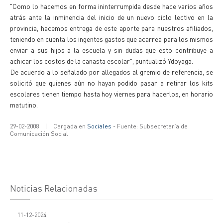
"Como lo hacemos en forma ininterrumpida desde hace varios años
atrás ante la inminencia del inicio de un nuevo ciclo lectivo en la
provincia, hacemos entrega de este aporte para nuestros afiliados,
teniendo en cuenta los ingentes gastos que acarrea para los mismos
enviar a sus hijos a la escuela y sin dudas que esto contribuye a
achicar los costos de la canasta escolar", puntualizó Ydoyaga.
De acuerdo a lo señalado por allegados al gremio de referencia, se
solicitó que quienes aún no hayan podido pasar a retirar los kits
escolares tienen tiempo hasta hoy viernes para hacerlos, en horario
matutino.
29-02-2008
|
Cargada en
Sociales
- Fuente: Subsecretaría de
Comunicación Social
Noticias Relacionadas
11-12-2024