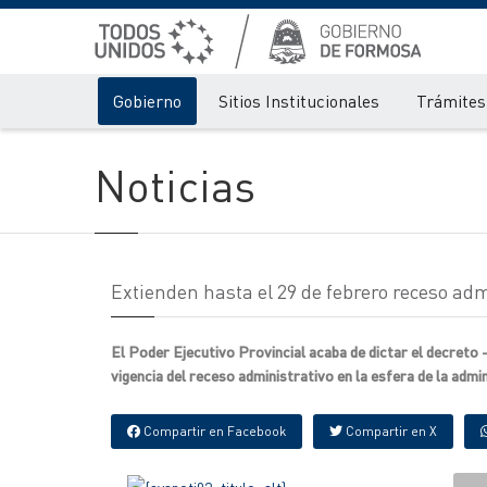
Gobierno
Sitios Institucionales
Trámites 
Noticias
Extienden hasta el 29 de febrero receso adm
El Poder Ejecutivo Provincial acaba de dictar el decreto –
vigencia del receso administrativo en la esfera de la admin
Compartir en Facebook
Compartir en X