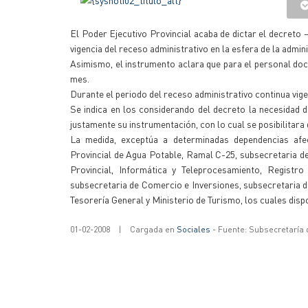
El Poder Ejecutivo Provincial acaba de dictar el decreto –
vigencia del receso administrativo en la esfera de la admini
Asimismo, el instrumento aclara que para el personal doce
mes.
Durante el periodo del receso administrativo continua vigen
Se indica en los considerando del decreto la necesidad 
justamente su instrumentación, con lo cual se posibilitar
La medida, exceptúa a determinadas dependencias afec
Provincial de Agua Potable, Ramal C-25, subsecretaria de
Provincial, Informática y Teleprocesamiento, Registr
subsecretaria de Comercio e Inversiones, subsecretaria de
Tesorería General y Ministerio de Turismo, los cuales disp
01-02-2008
|
Cargada en
Sociales
- Fuente: Subsecretaría