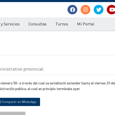
y Servicios
Consultas
Turnos
Mi Portal
inistrativo provincial.
número 50- a través del cual se estableció extender hasta el viernes 29 del
istración publica, el cual en principio terminaba ayer.
Compartir en WhatsApp