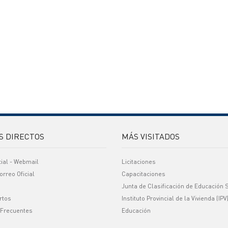
S DIRECTOS
MÁS VISITADOS
cial - Webmail
Licitaciones
orreo Oficial
Capacitaciones
Junta de Clasificación de Educación 
rtos
Instituto Provincial de la Vivienda (IPV
 Frecuentes
Educación