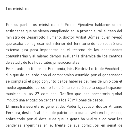
Los ministros
Por su parte los ministros del Poder Ejecutivo hablaron sobre
actividades que se vienen cumpliendo en la provincia, tal el caso del
ministro de Desarrollo Humano, doctor Aníbal Gómez, quien reveló
que acaba de regresar del interior del territorio donde realizó una
extensa gira para imponerse en el terreno de las necesidades
comunitarias y al mismo tiempo evaluar la dinámica de los centros
de salud y de los hospitales jurisdiccionales.
Entretanto, la titular de Economia, Inés Beatriz Lotto de Vecchietti,
dijo que de acuerdo con el compromiso asumido por el gobernador
se completó el pago conjunto de los haberes del mes de junio con el
medio aguinaldo, así como también la remisión de la coparticipación
municipal a las 37 comunas. Ratificó que esa operatoria global
implicó una erogación cercana a los 70 millones de pesos.
El ministro secretario general del Poder Ejecutivo, doctor Antonio
Ferreira, destacó al clima de patriotismo que se vivía en la jornada,
sobre todo por el detalle de que la gente ha vuelto a colocar las
banderas argentinas en el frente de sus domicilios en señal de