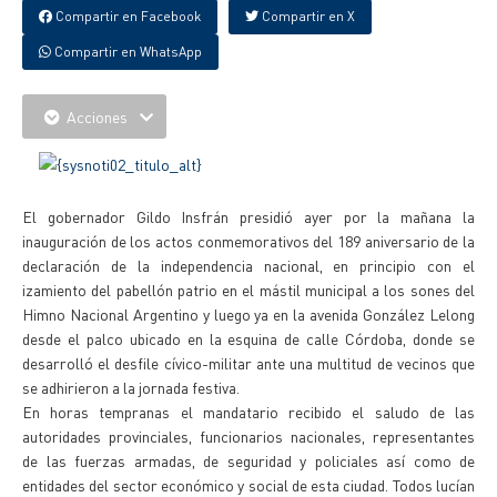
Compartir en Facebook
Compartir en X
Compartir en WhatsApp
Acciones
El gobernador Gildo Insfrán presidió ayer por la mañana la
inauguración de los actos conmemorativos del 189 aniversario de la
declaración de la independencia nacional, en principio con el
izamiento del pabellón patrio en el mástil municipal a los sones del
Himno Nacional Argentino y luego ya en la avenida González Lelong
desde el palco ubicado en la esquina de calle Córdoba, donde se
desarrolló el desfile cívico-militar ante una multitud de vecinos que
se adhirieron a la jornada festiva.
En horas tempranas el mandatario recibido el saludo de las
autoridades provinciales, funcionarios nacionales, representantes
de las fuerzas armadas, de seguridad y policiales así como de
entidades del sector económico y social de esta ciudad. Todos lucían