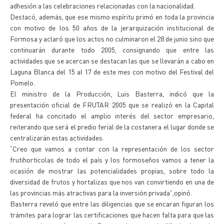
adhesión a las celebraciones relacionadas con la nacionalidad.
Destacó, además, que ese mismo espíritu primó en toda la provincia
con motivo de los 50 años de la jerarquización institucional de
Formosa y aclaró que los actos no culminaron el 28 de junio sino que
continuarán durante todo 2005, consignando que entre las
actividades que se acercan se destacan las que se llevarán a cabo en
Laguna Blanca del 15 al 17 de este mes con motivo del Festival del
Pomelo.
El ministro de la Producción, Luis Basterra, indicó que la
presentación oficial de FRUTAR 2005 que se realizó en la Capital
federal ha concitado el amplio interés del sector empresario,
reiterando que será el predio ferial de la costanera el lugar donde se
centralizarán estas actividades.
“Creo que vamos a contar con la representación de los sector
frutihorticolas de todo el país y los formoseños vamos a tener la
ocasión de mostrar las potencialidades propias, sobre todo la
diversidad de frutos y hortalizas que nos van convirtiendo en una de
las provincias más atractivas para la inversión privada”,opinó.
Basterra reveló que entre las diligencias que se encaran figuran los
trámites para lograr las certificaciones que hacen falta para que las