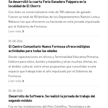
Se desarrolló la cuarta Feria Ganadera Paippera en la
localidad de El Chorro
Con éxito se comercializaron más de 700 cabezas de ganado.
Fueron un total de 55 familias de los Departamentos Ramón Lista y
Matacos las que ofrecieron su hacienda en esta jornada impulsada
por el Gobierno de Formosa.
Leer más
03-08-2026
El Centro Comunitario Nueva Formosa ofrece múltiples
actividades para todas las edades
Desde capacitaciones en oficios y Terminalidad Educativa Primaria,
folklore para niños, bombo y malambo y otras muchas ofertas en
el ámbito cultural, entre otras propuestas que consolidan a este
espacio que trabaja todo el año impulsado por el Gobierno de
Formosa.
Leer más
03-08-2026
Desarrollo de Software: Se realizó la jornada de trabajo del
segundo módulo
Fue en las instalaciones del Polo Científico, Tecnológico y de