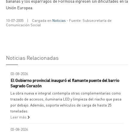
bananas y los espárragos de Formosa ingresen sin dificultades en la
Unión Europea.
10-07-2005
|
Cargada en
Noticias
- Fuente: Subsecretaría de
Comunicación Social
Noticias Relacionadas
03-08-2026
El Gobierno provincial inauguró el flamante puente del barrio
Sagrado Corazón
La obra nueva e integral contempla otras complementarias como
trazado de accesos, iluminaria LED y limpieza del riacho que pasa
por debajo. Además, soporta vehículos de carga de hasta 25
toneladas.
Leer más
03-08-2026