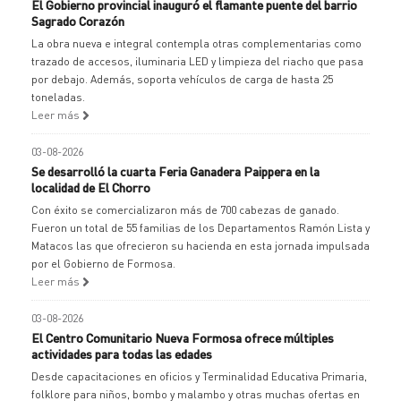
El Gobierno provincial inauguró el flamante puente del barrio
Sagrado Corazón
La obra nueva e integral contempla otras complementarias como
trazado de accesos, iluminaria LED y limpieza del riacho que pasa
por debajo. Además, soporta vehículos de carga de hasta 25
toneladas.
Leer más
03-08-2026
Se desarrolló la cuarta Feria Ganadera Paippera en la
localidad de El Chorro
Con éxito se comercializaron más de 700 cabezas de ganado.
Fueron un total de 55 familias de los Departamentos Ramón Lista y
Matacos las que ofrecieron su hacienda en esta jornada impulsada
por el Gobierno de Formosa.
Leer más
03-08-2026
El Centro Comunitario Nueva Formosa ofrece múltiples
actividades para todas las edades
Desde capacitaciones en oficios y Terminalidad Educativa Primaria,
folklore para niños, bombo y malambo y otras muchas ofertas en