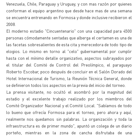
Venezuela, Chile, Paraguay y Uruguay, y con mas razón por quienes
conforman el equipo argentino que desde hace mas de una semana
se encuentra entrenando en Formosa y donde inclusive recibieron el
2008.
El moderno estadio "Cincuentenario" con una capacidad para 4500
personas cómodamente sentadas que alberga el certamen es una de
las facetas sobresalientes de esta cita y merecedora de todo tipo de
elogios. Lo mismo en torno al "celo" gubernamental por cumplir
hasta con el mínimo detalle organizativo, aspectos subrayados por
el titular del Comité de Control del Preolímpico, el paraguayo
Roberto Escobar, poco después de concluir en el Salón Dorado del
Hotel Internacional de Turismo, la Reunión Técnica General, donde
se definieron todos los aspectos en la previa del inicio del torneo.
La prensa visitante, no ocultó el asombró por la magnitud del
estadio y el excelente trabajo realizado por los miembros del
Comité Organizador Nacional y el Comité Local. "Sabíamos de todo
lo bueno que ofrecía Formosa para el torneo, pero ahora y aquí,
realmente nos quedamos sin palabras. La organización y toda la
infraestructura es de primer mundo", apuntó un colega de un diario
porteño, mientras en la zona de cancha disfrutaba de una