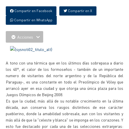
Compartir en Facebook
Compartir en X
Compartir en WhatsApp
Acciones
A tono con una térmica que en los últimos días sobrepasa a diario
los 40°, el calor de los formoseños - también de un importante
numero de visitantes del norte argentino y de la República del
Paraguay-, es una constante en todo el Preolímpico de Vóley que
arrancó ayer en esa ciudad y que otorga una única plaza para los
Juegos Olímpicos de Beijing 2008.
Es que la ciudad, más allá de su notable crecimiento en la última
década, aun conserva los rasgos distintivos de ese carácter
pueblerino, donde la amabilidad sobresale, aun con los visitantes y
más allá de que la "celeste y blanca" se imponga en los corazones. Y
esto fue destacado por cada una de las selecciones extranjeras: