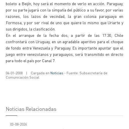
boleto a Beijín, hoy será el momento de verlo en acción. Paraguay,
por su parte jugará con la simpatía del público a su favor, por varias
razones, los lazos de vecindad, la gran colonia paraguaya en
Formosa, y por ser rival de uno que quiere lo mismo que Uriarte y
sus dirigidos, la clasificación.
En el arranque de la fecha dos, a partir de las 17.30, Chile
confrontará con Uruguay, en un agradable aperitivo para el choque
de fondo entre Venezuela y Paraguay. Es importante apuntar que el
juego entre venezolanos y paraguayos, será transmitido en directo
para todo el país por Canal 7.
04-01-2008
|
Cargada en
Noticias
- Fuente: Subsecretaría de
Comunicación Social
Noticias Relacionadas
03-08-2026