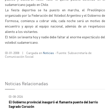
sudamericano jugado en Chile.
La fiesta deportiva se ha puesto en marcha, el Preolímpico
organizado por la Federación del Voleibol Argentino y el Gobierno de
Formosa, comienza a cobrar vida, cada noche será un motivo de
encuentro y apoyo al equipo nacional, además de un respetuoso
aliento a los visitantes.
El telón se levanta hoy y nadie debe faltar al enorme espectáculo del
voleibol sudamericano.
03-01-2008
|
Cargada en
Noticias
- Fuente: Subsecretaría de
Comunicación Social
Noticias Relacionadas
03-08-2026
El Gobierno provincial inauguró el flamante puente del barrio
Sagrado Corazón