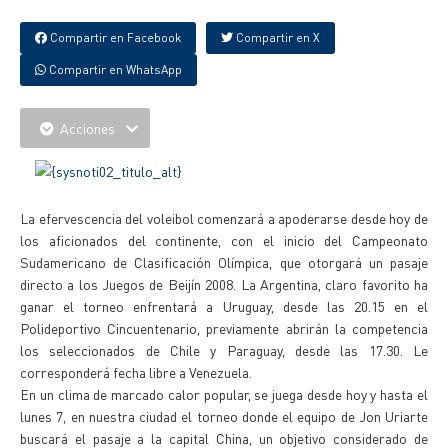
Compartir en Facebook
Compartir en X
Compartir en WhatsApp
Acciones
La efervescencia del voleibol comenzará a apoderarse desde hoy de
los aficionados del continente, con el inicio del Campeonato
Sudamericano de Clasificación Olímpica, que otorgará un pasaje
directo a los Juegos de Beijín 2008. La Argentina, claro favorito ha
ganar el torneo enfrentará a Uruguay, desde las 20.15 en el
Polideportivo Cincuentenario, previamente abrirán la competencia
los seleccionados de Chile y Paraguay, desde las 17.30. Le
corresponderá fecha libre a Venezuela.
En un clima de marcado calor popular, se juega desde hoy y hasta el
lunes 7, en nuestra ciudad el torneo donde el equipo de Jon Uriarte
buscará el pasaje a la capital China, un objetivo considerado de