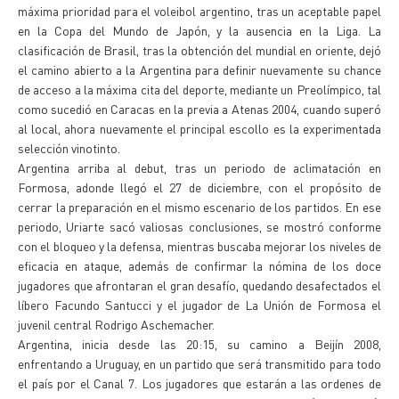
máxima prioridad para el voleibol argentino, tras un aceptable papel
en la Copa del Mundo de Japón, y la ausencia en la Liga. La
clasificación de Brasil, tras la obtención del mundial en oriente, dejó
el camino abierto a la Argentina para definir nuevamente su chance
de acceso a la máxima cita del deporte, mediante un Preolímpico, tal
como sucedió en Caracas en la previa a Atenas 2004, cuando superó
al local, ahora nuevamente el principal escollo es la experimentada
selección vinotinto.
Argentina arriba al debut, tras un periodo de aclimatación en
Formosa, adonde llegó el 27 de diciembre, con el propósito de
cerrar la preparación en el mismo escenario de los partidos. En ese
periodo, Uriarte sacó valiosas conclusiones, se mostró conforme
con el bloqueo y la defensa, mientras buscaba mejorar los niveles de
eficacia en ataque, además de confirmar la nómina de los doce
jugadores que afrontaran el gran desafío, quedando desafectados el
líbero Facundo Santucci y el jugador de La Unión de Formosa el
juvenil central Rodrigo Aschemacher.
Argentina, inicia desde las 20:15, su camino a Beijín 2008,
enfrentando a Uruguay, en un partido que será transmitido para todo
el país por el Canal 7. Los jugadores que estarán a las ordenes de