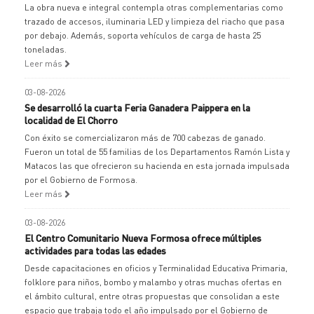
La obra nueva e integral contempla otras complementarias como
trazado de accesos, iluminaria LED y limpieza del riacho que pasa
por debajo. Además, soporta vehículos de carga de hasta 25
toneladas.
Leer más
03-08-2026
Se desarrolló la cuarta Feria Ganadera Paippera en la
localidad de El Chorro
Con éxito se comercializaron más de 700 cabezas de ganado.
Fueron un total de 55 familias de los Departamentos Ramón Lista y
Matacos las que ofrecieron su hacienda en esta jornada impulsada
por el Gobierno de Formosa.
Leer más
03-08-2026
El Centro Comunitario Nueva Formosa ofrece múltiples
actividades para todas las edades
Desde capacitaciones en oficios y Terminalidad Educativa Primaria,
folklore para niños, bombo y malambo y otras muchas ofertas en
el ámbito cultural, entre otras propuestas que consolidan a este
espacio que trabaja todo el año impulsado por el Gobierno de