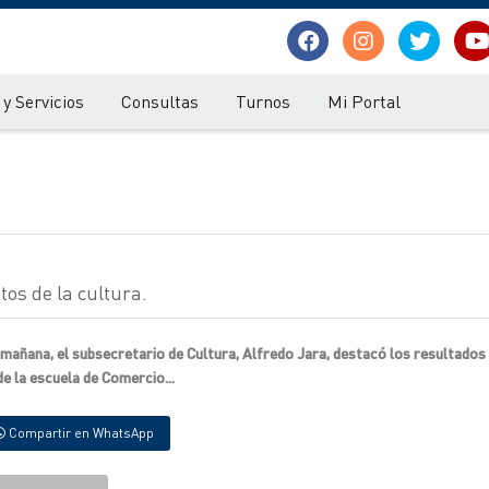
y Servicios
Consultas
Turnos
Mi Portal
tos de la cultura.
mañana, el subsecretario de Cultura, Alfredo Jara, destacó los resultados 
e la escuela de Comercio...
Compartir en WhatsApp