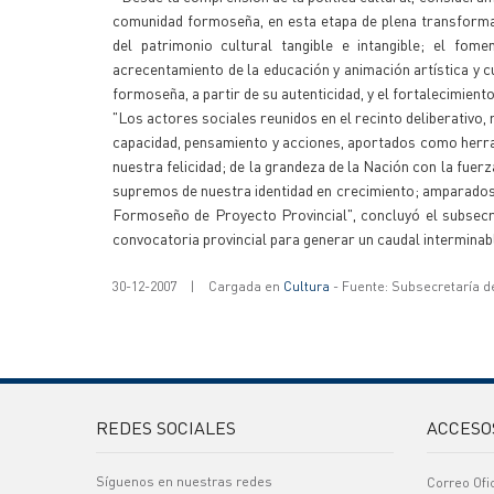
comunidad formoseña, en esta etapa de plena transformac
del patrimonio cultural tangible e intangible; el fo
acrecentamiento de la educación y animación artística y c
formoseña, a partir de su autenticidad, y el fortalecimien
"Los actores sociales reunidos en el recinto deliberativo
capacidad, pensamiento y acciones, aportados como herrami
nuestra felicidad; de la grandeza de la Nación con la fuer
supremos de nuestra identidad en crecimiento; amparados
Formoseño de Proyecto Provincial", concluyó el subsecr
convocatoria provincial para generar un caudal interminabl
30-12-2007
|
Cargada en
Cultura
- Fuente: Subsecretaría d
REDES SOCIALES
ACCESO
Síguenos en nuestras redes
Correo Ofi