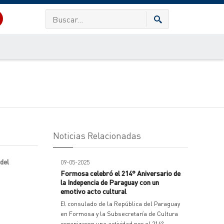
Noticias Relacionadas
del
09-05-2025
Formosa celebró el 214° Aniversario de
la Indepencia de Paraguay con un
emotivo acto cultural
El consulado de la República del Paraguay
en Formosa y la Subsecretaría de Cultura
organizaron una actividad por el 214°