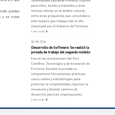
Terminalidad Educativa Primaria, folklore
para niños, bombo y malambo y otras
donde puedan
muchas ofertas en el ámbito cultural,
entre otras propuestas que consolidan a
s y se crean
este espacio que trabaja todo el año
-
impulsado por el Gobierno de Formosa.
Leer más
03-08-2026
Desarrollo de Software: Se realizó la
jornada de trabajo del segundo módulo
Fue en las instalaciones del Polo
Científico, Tecnológico y de Innovación de
Formosa. Durante la jornada se
compartieron herramientas prácticas,
casos reales y metodologías para
potenciar la competitividad, impulsar la
innovación y diseñar caminos de
desarrollo para las organizaciones.
Leer más