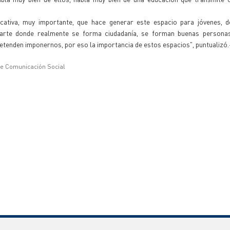
icativa, muy importante, que hace generar este espacio para jóvenes, 
 arte donde realmente se forma ciudadanía, se forman buenas persona
retenden imponernos, por eso la importancia de estos espacios", puntualizó.
de Comunicación Social