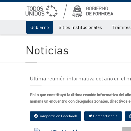
Gobierno
Sitios Institucionales
Trámites 
Noticias
Ultima reunión informativa del año en el m
En lo que constituyó la última reunión informativa del añ
mañana un encuentro con delegados zonales, directivos e i
Compartir en Facebook
Compartir en X