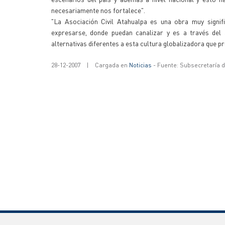
necesariamente nos fortalece".
"La Asociación Civil Atahualpa es una obra muy signif
expresarse, donde puedan canalizar y es a través del
alternativas diferentes a esta cultura globalizadora que p
28-12-2007
|
Cargada en
Noticias
- Fuente: Subsecretaría 