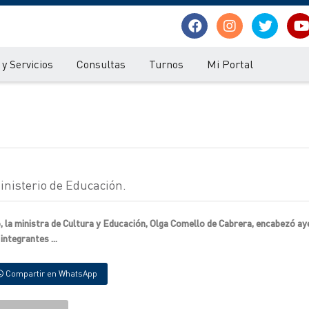
y Servicios
Consultas
Turnos
Mi Portal
inisterio de Educación.
o, la ministra de Cultura y Educación, Olga Comello de Cabrera, encabezó ay
ntegrantes ...
Compartir en WhatsApp