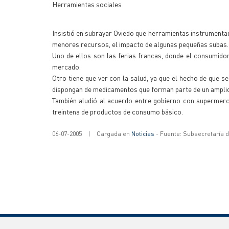
Herramientas sociales
Insistió en subrayar Oviedo que herramientas instrumenta
menores recursos, el impacto de algunas pequeñas subas.
Uno de ellos son las ferias francas, donde el consumido
mercado.
Otro tiene que ver con la salud, ya que el hecho de que 
dispongan de medicamentos que forman parte de un ampli
También aludió al acuerdo entre gobierno con supermerca
treintena de productos de consumo básico.
06-07-2005
|
Cargada en
Noticias
- Fuente: Subsecretaría 