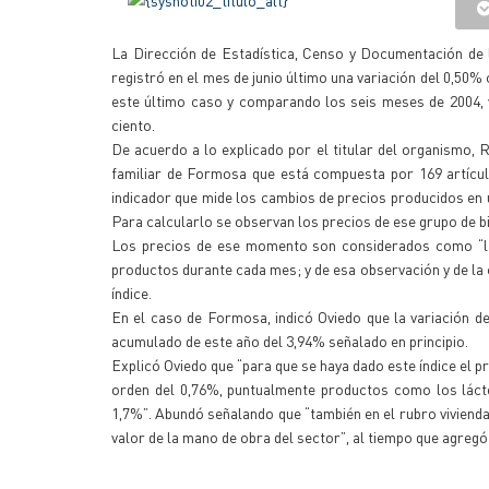
La Dirección de Estadística, Censo y Documentación de 
registró en el mes de junio último una variación del 0,50%
este último caso y comparando los seis meses de 2004, v
ciento.
De acuerdo a lo explicado por el titular del organismo, 
familiar de Formosa que está compuesta por 169 artícul
indicador que mide los cambios de precios producidos en 
Para calcularlo se observan los precios de ese grupo de b
Los precios de ese momento son considerados como “la ba
productos durante cada mes; y de esa observación y de la 
índice.
En el caso de Formosa, indicó Oviedo que la variación del
acumulado de este año del 3,94% señalado en principio.
Explicó Oviedo que “para que se haya dado este índice el pri
orden del 0,76%, puntualmente productos como los lácte
1,7%”. Abundó señalando que “también en el rubro viviendas
valor de la mano de obra del sector”, al tiempo que agreg