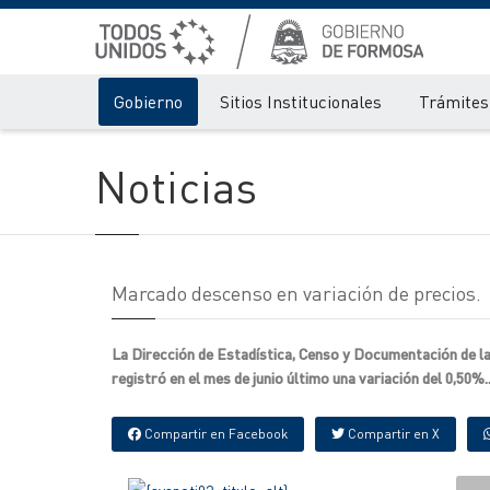
Gobierno
Sitios Institucionales
Trámites 
Noticias
Marcado descenso en variación de precios.
La Dirección de Estadística, Censo y Documentación de la
registró en el mes de junio último una variación del 0,50%..
Compartir en Facebook
Compartir en X