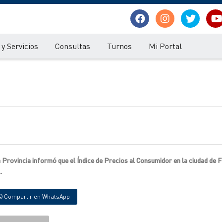
y Servicios
Consultas
Turnos
Mi Portal
 Provincia informó que el Índice de Precios al Consumidor en la ciudad de
.
Compartir en WhatsApp