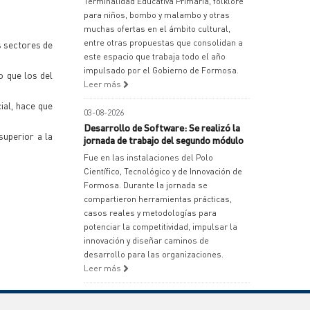
Terminalidad Educativa Primaria, folklore
para niños, bombo y malambo y otras
muchas ofertas en el ámbito cultural,
entre otras propuestas que consolidan a
s sectores de
este espacio que trabaja todo el año
impulsado por el Gobierno de Formosa.
o que los del
Leer más
ial, hace que
03-08-2026
Desarrollo de Software: Se realizó la
superior a la
jornada de trabajo del segundo módulo
Fue en las instalaciones del Polo
Científico, Tecnológico y de Innovación de
Formosa. Durante la jornada se
compartieron herramientas prácticas,
casos reales y metodologías para
potenciar la competitividad, impulsar la
innovación y diseñar caminos de
desarrollo para las organizaciones.
Leer más