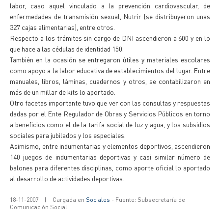
labor, caso aquel vinculado a la prevención cardiovascular, de
enfermedades de transmisión sexual, Nutrir (se distribuyeron unas
327 cajas alimentarias), entre otros.
Respecto a los trámites sin cargo de DNI ascendieron a 600 y en lo
que hace a las cédulas de identidad 150.
También en la ocasión se entregaron útiles y materiales escolares
como apoyo a la labor educativa de establecimientos del lugar. Entre
manuales, libros, láminas, cuadernos y otros, se contabilizaron en
más de un millar de kits lo aportado.
Otro facetas importante tuvo que ver con las consultas y respuestas
dadas por el Ente Regulador de Obras y Servicios Públicos en torno
a beneficios como el de la tarifa social de luz y agua, y los subsidios
sociales para jubilados y los especiales.
Asimismo, entre indumentarias y elementos deportivos, ascendieron
140 juegos de indumentarias deportivas y casi similar número de
balones para diferentes disciplinas, como aporte oficial lo aportado
al desarrollo de actividades deportivas.
18-11-2007
|
Cargada en
Sociales
- Fuente: Subsecretaría de
Comunicación Social