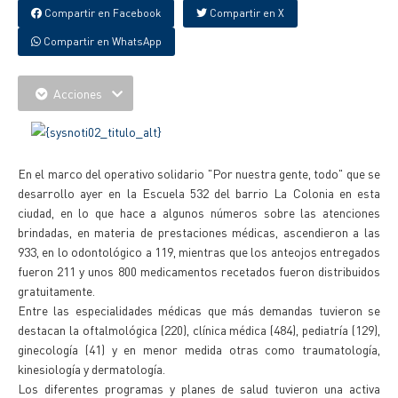
Compartir en Facebook
Compartir en X
Compartir en WhatsApp
Acciones
En el marco del operativo solidario "Por nuestra gente, todo" que se
desarrollo ayer en la Escuela 532 del barrio La Colonia en esta
ciudad, en lo que hace a algunos números sobre las atenciones
brindadas, en materia de prestaciones médicas, ascendieron a las
933, en lo odontológico a 119, mientras que los anteojos entregados
fueron 211 y unos 800 medicamentos recetados fueron distribuidos
gratuitamente.
Entre las especialidades médicas que más demandas tuvieron se
destacan la oftalmológica (220), clínica médica (484), pediatría (129),
ginecología (41) y en menor medida otras como traumatología,
kinesiología y dermatología.
Los diferentes programas y planes de salud tuvieron una activa