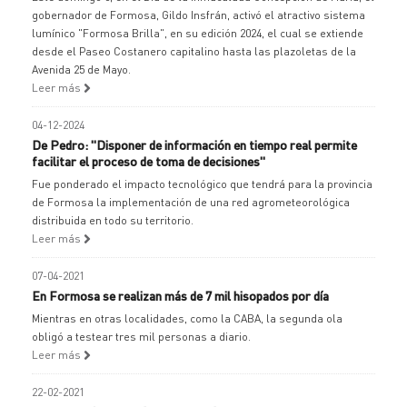
gobernador de Formosa, Gildo Insfrán, activó el atractivo sistema
lumínico "Formosa Brilla", en su edición 2024, el cual se extiende
desde el Paseo Costanero capitalino hasta las plazoletas de la
Avenida 25 de Mayo.
Leer más
04-12-2024
De Pedro: "Disponer de información en tiempo real permite
facilitar el proceso de toma de decisiones"
Fue ponderado el impacto tecnológico que tendrá para la provincia
de Formosa la implementación de una red agrometeorológica
distribuida en todo su territorio.
Leer más
07-04-2021
En Formosa se realizan más de 7 mil hisopados por día
Mientras en otras localidades, como la CABA, la segunda ola
obligó a testear tres mil personas a diario.
Leer más
22-02-2021