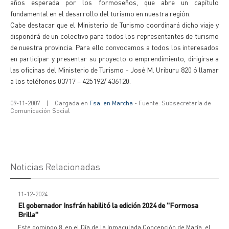
años esperada por los formoseños, que abre un capítulo
fundamental en el desarrollo del turismo en nuestra región.
Cabe destacar que el Ministerio de Turismo coordinará dicho viaje y
dispondrá de un colectivo para todos los representantes de turismo
de nuestra provincia. Para ello convocamos a todos los interesados
en participar y presentar su proyecto o emprendimiento, dirigirse a
las oficinas del Ministerio de Turismo - José M. Uriburu 820 ó llamar
a los teléfonos 03717 – 425192/ 436120.
09-11-2007
|
Cargada en
Fsa. en Marcha
- Fuente: Subsecretaría de
Comunicación Social
Noticias Relacionadas
11-12-2024
El gobernador Insfrán habilitó la edición 2024 de "Formosa
Brilla"
Este domingo 8, en el Día de la Inmaculada Concepción de María, el