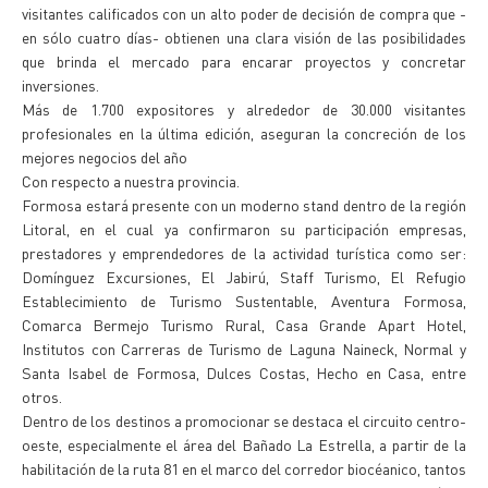
visitantes calificados con un alto poder de decisión de compra que -
en sólo cuatro días- obtienen una clara visión de las posibilidades
que brinda el mercado para encarar proyectos y concretar
inversiones.
Más de 1.700 expositores y alrededor de 30.000 visitantes
profesionales en la última edición, aseguran la concreción de los
mejores negocios del año
Con respecto a nuestra provincia.
Formosa estará presente con un moderno stand dentro de la región
Litoral, en el cual ya confirmaron su participación empresas,
prestadores y emprendedores de la actividad turística como ser:
Domínguez Excursiones, El Jabirú, Staff Turismo, El Refugio
Establecimiento de Turismo Sustentable, Aventura Formosa,
Comarca Bermejo Turismo Rural, Casa Grande Apart Hotel,
Institutos con Carreras de Turismo de Laguna Naineck, Normal y
Santa Isabel de Formosa, Dulces Costas, Hecho en Casa, entre
otros.
Dentro de los destinos a promocionar se destaca el circuito centro-
oeste, especialmente el área del Bañado La Estrella, a partir de la
habilitación de la ruta 81 en el marco del corredor biocéanico, tantos