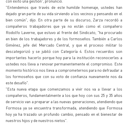
con éxito una gestión", pronunció.
"Entendemos que través de este humilde homenaje, ustedes han
dejado gran parte de su vida sirviendo a los vecinos y pensando en el
bien común", dijo. En otra parte de su discurso, Zarza recordó a
compañeros trabajadores que ya no están como el compañero
Rodolfo Laverne, que estuvo al frente del Sindicato, "ha procurado
en bien de los trabajadores y de los formoseños. También a Carlos
Giménez, jefe del Mercado Central, y que el proceso militar lo
descategorizó y se jubiló con Categoría 4. Estos recuerdos son
importantes hacerlo porque hoy para la institución reconocerles a
ustedes nos lleva a renovar permanentemente el compromiso. Este
momento histórico nos lleva a comprometernos para no defraudar a
los formoseños que con su voto de confianza nuevamente nos da
este desafío".
"Esta nueva etapa que comenzamos a vivir nos va a llevar a los
compañeros, fundamentalmente a los que hoy con sus 25 y 35 años
de servicio van a preparar a las nuevas generaciones, atendiendo que
Formosa ya se encuentra transformada, atendiendo que Formosa
hoy ya ha trazado un profundo cambio, pensado en el bienestar de
nuestros hijos y de nuestros nietos".