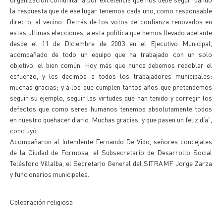
la respuesta que de ese lugar tenemos cada uno, como responsable
directo, al vecino. Detrás de los votos de confianza renovados en
estas ultimas elecciones, a esta política que hemos llevado adelante
desde el 11 de Diciembre de 2003 en el Ejecutivo Municipal,
acompañado de todo un equipo que ha trabajado con un solo
objetivo, el bien común. Hoy más que nunca debemos redoblar el
esfuerzo, y les decimos a todos los trabajadores municipales:
muchas gracias; y a los que cumplen tantos años que pretendemos
seguir su ejemplo, seguir las virtudes que han tenido y corregir los
defectos que como seres humanos tenemos absolutamente todos
en nuestro quehacer diario. Muchas gracias, y que pasen un feliz día",
concluyó.
Acompañaron al Intendente Fernando De Vido, señores concejales
de la Ciudad de Formosa, el Subsecretario de Desarrollo Social
Telésforo Villalba, el Secretario General del SITRAMF Jorge Zarza
y funcionarios municipales.
Celebración religiosa