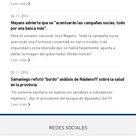
Leer más
04-11-2016
Mayans advierte que se "acentuarán las campañas sucias, todo
por una banca más".
Para el senador nacional José Mayans, "toda la campaña sucia
acerca de una Formosa convertida en narco estado, o de
impunidad y zona liberada que se habla falazmente, apunta a
dañar la imagen del gobernador (Gildo) Insfrán".
Leer más
03-11-2016
Samaniego refutó "burdo" análisis de Naidenoff sobre la salud
en la provincia.
"Un sistema sanitario se evalúa con variables e indicadores
objetivos", dijo el presidente del bloque de diputados del PJ.
Leer más
REDES SOCIALES