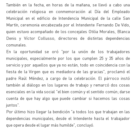
También en la fecha, en horas de la mañana, se llevó a cabo una
celebración religiosa en conmemoración al Día del Empleado
Municipal en el edificio de Intendencia Municipal de la calle San
Martín, ceremonia encabezada por el Intendente Fernando De Vido,
quien estuvo acompañado de los concejales Otilia Morales, Blanca
Denis y Víctor Collusso, directores de distintas dependencias
comunales.
En la oportunidad se oró "por la unión de los trabajadores
municipales, especialmente por los que cumplen 25 y 35 años de
servicio y por aquellos que ya no están, todo en coincidencia con la
fiesta de la Virgen que es mediadora de las gracias", proclamó el
padre Raúl Méndez, a cargo de la celebración. El párroco instó
también al diálogo en los lugares de trabajo y remarcó dos cosas
esenciales en la vida social "el bien común y el sentido común; darse
cuenta de que hay algo que puede cambiar si hacemos las cosas
juntos".
Por último hizo llegar la bendición "a todos los que trabajan en las
dependencias municipales, desde el Intendente hasta el trabajador
que opera desde el lugar más humilde", concluyó.