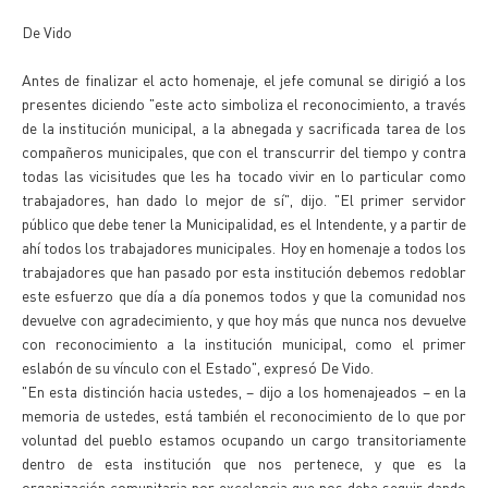
De Vido
Antes de finalizar el acto homenaje, el jefe comunal se dirigió a los
presentes diciendo "este acto simboliza el reconocimiento, a través
de la institución municipal, a la abnegada y sacrificada tarea de los
compañeros municipales, que con el transcurrir del tiempo y contra
todas las vicisitudes que les ha tocado vivir en lo particular como
trabajadores, han dado lo mejor de sí", dijo. "El primer servidor
público que debe tener la Municipalidad, es el Intendente, y a partir de
ahí todos los trabajadores municipales. Hoy en homenaje a todos los
trabajadores que han pasado por esta institución debemos redoblar
este esfuerzo que día a día ponemos todos y que la comunidad nos
devuelve con agradecimiento, y que hoy más que nunca nos devuelve
con reconocimiento a la institución municipal, como el primer
eslabón de su vínculo con el Estado", expresó De Vido.
"En esta distinción hacia ustedes, – dijo a los homenajeados – en la
memoria de ustedes, está también el reconocimiento de lo que por
voluntad del pueblo estamos ocupando un cargo transitoriamente
dentro de esta institución que nos pertenece, y que es la
organización comunitaria por excelencia que nos debe seguir dando