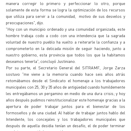
manera corregir lo primero y perfeccionar lo otro, porque
solamente de esta forma se logra la optimización de los recursos
que utiliza para servir a la comunidad, motivo de sus desvelos y
preocupaciones", dijo.
"Hoy con un municipio ordenado y una comunidad organizada, este
hombre trabaja codo a codo con una intendencia que la sagrada
voluntad de nuestro pueblo ha vuelto a reiterarle la confianza y a
comprometerlo en la delicada misión de seguir haciendo, junto a
nuestro gobierno, esta provincia que todos los que la habitamos
deseamos tenerla", concluyó Justiniano.
Por su parte, el Secretario General del SITRAMF, Jorge Zarza
sostuvo "me viene a la memoria cuando hace seis años atrás
retomábamos desde el Sindicato el homenaje a los trabajadores
municipales con 25, 30 y 35 años de antigüedad cuando humildemente
les entregábamos un pergamino en medio de una dura crisis; y hoy
años después pudimos reinstitucionalizar este homenaje gracias a la
apertura de poder trabajar juntos para el bienestar de los
formoseños y de una ciudad. Al hablar de trabajar juntos hablo del
Intendente, los concejales y los trabajadores municipales que
después de aquella desidia tenían un desafío, el de poder terminar