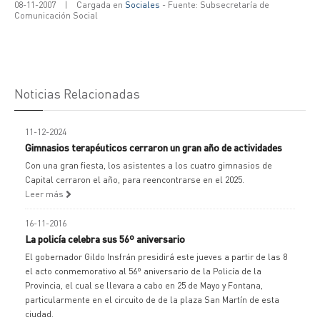
08-11-2007
|
Cargada en
Sociales
- Fuente: Subsecretaría de
Comunicación Social
Noticias Relacionadas
11-12-2024
Gimnasios terapéuticos cerraron un gran año de actividades
Con una gran fiesta, los asistentes a los cuatro gimnasios de
Capital cerraron el año, para reencontrarse en el 2025.
Leer más
16-11-2016
La policía celebra sus 56º aniversario
El gobernador Gildo Insfrán presidirá este jueves a partir de las 8
el acto conmemorativo al 56º aniversario de la Policía de la
Provincia, el cual se llevara a cabo en 25 de Mayo y Fontana,
particularmente en el circuito de de la plaza San Martín de esta
ciudad.