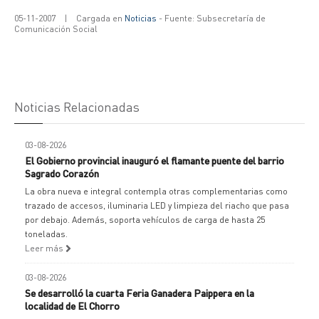
05-11-2007
|
Cargada en
Noticias
- Fuente: Subsecretaría de
Comunicación Social
Noticias Relacionadas
03-08-2026
El Gobierno provincial inauguró el flamante puente del barrio
Sagrado Corazón
La obra nueva e integral contempla otras complementarias como
trazado de accesos, iluminaria LED y limpieza del riacho que pasa
por debajo. Además, soporta vehículos de carga de hasta 25
toneladas.
Leer más
03-08-2026
Se desarrolló la cuarta Feria Ganadera Paippera en la
localidad de El Chorro