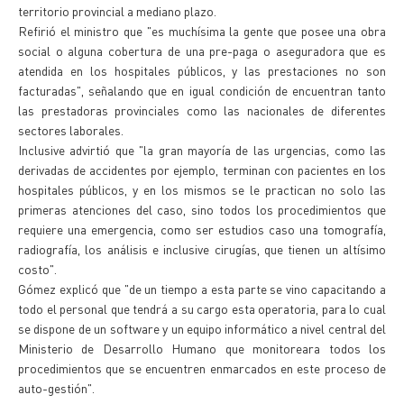
territorio provincial a mediano plazo.
Refirió el ministro que "es muchísima la gente que posee una obra
social o alguna cobertura de una pre-paga o aseguradora que es
atendida en los hospitales públicos, y las prestaciones no son
facturadas", señalando que en igual condición de encuentran tanto
las prestadoras provinciales como las nacionales de diferentes
sectores laborales.
Inclusive advirtió que "la gran mayoría de las urgencias, como las
derivadas de accidentes por ejemplo, terminan con pacientes en los
hospitales públicos, y en los mismos se le practican no solo las
primeras atenciones del caso, sino todos los procedimientos que
requiere una emergencia, como ser estudios caso una tomografía,
radiografía, los análisis e inclusive cirugías, que tienen un altísimo
costo".
Gómez explicó que "de un tiempo a esta parte se vino capacitando a
todo el personal que tendrá a su cargo esta operatoria, para lo cual
se dispone de un software y un equipo informático a nivel central del
Ministerio de Desarrollo Humano que monitoreara todos los
procedimientos que se encuentren enmarcados en este proceso de
auto-gestión".