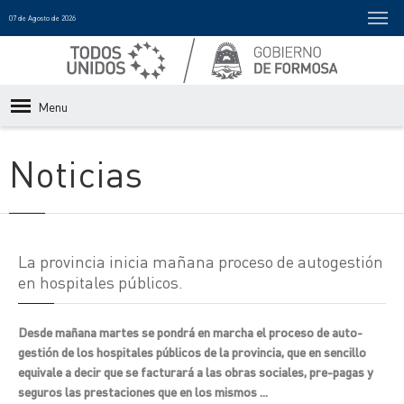
07 de Agosto de 2026
Menu
Noticias
La provincia inicia mañana proceso de autogestión
en hospitales públicos.
Desde mañana martes se pondrá en marcha el proceso de auto-
gestión de los hospitales públicos de la provincia, que en sencillo
equivale a decir que se facturará a las obras sociales, pre-pagas y
seguros las prestaciones que en los mismos ...