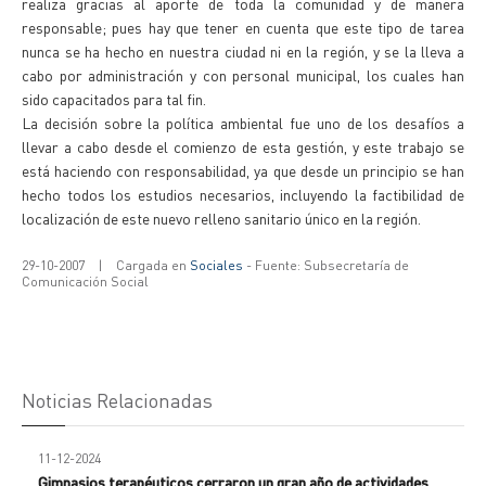
realiza gracias al aporte de toda la comunidad y de manera
responsable; pues hay que tener en cuenta que este tipo de tarea
nunca se ha hecho en nuestra ciudad ni en la región, y se la lleva a
cabo por administración y con personal municipal, los cuales han
sido capacitados para tal fin.
La decisión sobre la política ambiental fue uno de los desafíos a
llevar a cabo desde el comienzo de esta gestión, y este trabajo se
está haciendo con responsabilidad, ya que desde un principio se han
hecho todos los estudios necesarios, incluyendo la factibilidad de
localización de este nuevo relleno sanitario único en la región.
29-10-2007
|
Cargada en
Sociales
- Fuente: Subsecretaría de
Comunicación Social
Noticias Relacionadas
11-12-2024
Gimnasios terapéuticos cerraron un gran año de actividades