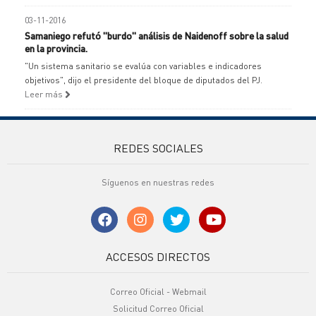
03-11-2016
Samaniego refutó "burdo" análisis de Naidenoff sobre la salud
en la provincia.
"Un sistema sanitario se evalúa con variables e indicadores
objetivos", dijo el presidente del bloque de diputados del PJ.
Leer más
REDES SOCIALES
Síguenos en nuestras redes
ACCESOS DIRECTOS
Correo Oficial - Webmail
Solicitud Correo Oficial