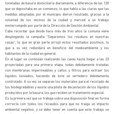
toneladas de basura domiciliaria diariamente, a diferencia de las 120
que se depositaba en un comienzo, lo que habla a las claras que las
medidas adoptadas por el municipio dieron resultado, gracias a la
voluntad de los vecinos de la ciudad y merced a un trabajo
ininterrumpido por parte de la Dirección de Gestión Ambiental.
Cabe recordar que desde hace más de tres años la comuna viene
desplegando la campaña "Separemos los residuos en nuestras
casas", lo que en gran parte arrojó estos resultados positivos, lo
que a su vez redundará en beneficio del medioambiente y los
habitantes de la ciudad en general.
En el lugar se continúan realizando las cavas hasta llegar a las 23
proyectadas para una primera etapa, todas debidamente tratadas
con membranas impermeables y caños y filtros para extraer los
líquidos lixiviados, haciendo de éste un vertedero debidamente
controlado. A su vez se separan los materiales para el reciclado de
los biodegradables y existe una pileta de decantación de los líquidos
producidos por la basura, los que reciben un tratamiento especial.
Es la primera vez que se trabaja sobre una disposición final en forma
correcta con todos los recaudos para que no traiga un impacto
ambiental negativo, y se debe tener en cuenta que este trabajo se