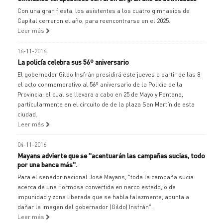
Con una gran fiesta, los asistentes a los cuatro gimnasios de
Capital cerraron el año, para reencontrarse en el 2025.
Leer más
16-11-2016
La policía celebra sus 56º aniversario
El gobernador Gildo Insfrán presidirá este jueves a partir de las 8
el acto conmemorativo al 56º aniversario de la Policía de la
Provincia, el cual se llevara a cabo en 25 de Mayo y Fontana,
particularmente en el circuito de de la plaza San Martín de esta
ciudad.
Leer más
04-11-2016
Mayans advierte que se "acentuarán las campañas sucias, todo
por una banca más".
Para el senador nacional José Mayans, "toda la campaña sucia
acerca de una Formosa convertida en narco estado, o de
impunidad y zona liberada que se habla falazmente, apunta a
dañar la imagen del gobernador (Gildo) Insfrán".
Leer más