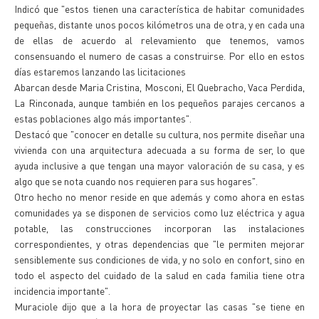
Indicó que "estos tienen una característica de habitar comunidades
pequeñas, distante unos pocos kilómetros una de otra, y en cada una
de ellas de acuerdo al relevamiento que tenemos, vamos
consensuando el numero de casas a construirse. Por ello en estos
días estaremos lanzando las licitaciones
Abarcan desde Maria Cristina, Mosconi, El Quebracho, Vaca Perdida,
La Rinconada, aunque también en los pequeños parajes cercanos a
estas poblaciones algo más importantes".
Destacó que "conocer en detalle su cultura, nos permite diseñar una
vivienda con una arquitectura adecuada a su forma de ser, lo que
ayuda inclusive a que tengan una mayor valoración de su casa, y es
algo que se nota cuando nos requieren para sus hogares".
Otro hecho no menor reside en que además y como ahora en estas
comunidades ya se disponen de servicios como luz eléctrica y agua
potable, las construcciones incorporan las instalaciones
correspondientes, y otras dependencias que "le permiten mejorar
sensiblemente sus condiciones de vida, y no solo en confort, sino en
todo el aspecto del cuidado de la salud en cada familia tiene otra
incidencia importante".
Muraciole dijo que a la hora de proyectar las casas "se tiene en