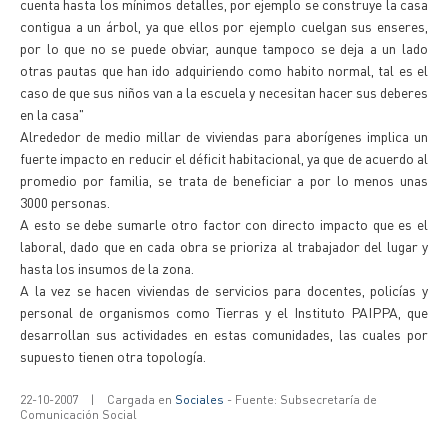
cuenta hasta los mínimos detalles, por ejemplo se construye la casa
contigua a un árbol, ya que ellos por ejemplo cuelgan sus enseres,
por lo que no se puede obviar, aunque tampoco se deja a un lado
otras pautas que han ido adquiriendo como habito normal, tal es el
caso de que sus niños van a la escuela y necesitan hacer sus deberes
en la casa"
Alrededor de medio millar de viviendas para aborígenes implica un
fuerte impacto en reducir el déficit habitacional, ya que de acuerdo al
promedio por familia, se trata de beneficiar a por lo menos unas
3000 personas.
A esto se debe sumarle otro factor con directo impacto que es el
laboral, dado que en cada obra se prioriza al trabajador del lugar y
hasta los insumos de la zona.
A la vez se hacen viviendas de servicios para docentes, policías y
personal de organismos como Tierras y el Instituto PAIPPA, que
desarrollan sus actividades en estas comunidades, las cuales por
supuesto tienen otra topología.
22-10-2007
|
Cargada en
Sociales
- Fuente: Subsecretaría de
Comunicación Social