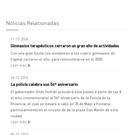
Noticias Relacionadas
11-12-2024
Gimnasios terapéuticos cerraron un gran año de actividades
Con una gran fiesta, los asistentes a los cuatro gimnasios de
Capital cerraron el año, para reencontrarse en el 2025.
Leer más
16-11-2016
La policía celebra sus 56º aniversario
El gobernador Gildo Insfrán presidirá este jueves a partir de las 8
el acto conmemorativo al 56º aniversario de la Policía de la
Provincia, el cual se llevara a cabo en 25 de Mayo y Fontana,
particularmente en el circuito de de la plaza San Martín de esta
ciudad.
Leer más
04-11-2016