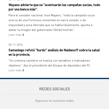
Mayans advierte que se "acentuarán las campañas sucias, todo
por una banca más".
Para el senador nacional José Mayans, "toda la campaña sucia
acerca de una Formosa convertida en narco estado, o de
impunidad y zona liberada que se habla falazmente, apunta a
dañar la imagen del gobernador (Gildo) Insfrán".
Leer más
03-11-2016
Samaniego refutó "burdo" análisis de Naidenoff sobre la salud
en la provincia.
"Un sistema sanitario se evalúa con variables e indicadores
objetivos", dijo el presidente del bloque de diputados del PJ.
Leer más
REDES SOCIALES
Síguenos en nuestras redes