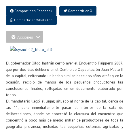
Compartir en Facebook
Compartir en X
Compartir en WhatsApp
Acciones
El gobernador Gildo Insfrán cerró ayer el Encuentro Paippero 2007,
que por dos días deliberó en el Centro de Capacitación Juan Pablo II
de la capital, reiterando un hecho similar hace dos años atrás y en la
ocasión, recibió de manos de los pequeños productores las
conclusiones finales, reflejadas en un documento elaborado por
todos.
El mandatario llegó al lugar, situado al norte de la capital, cerca de
las 11, para inmediatamente pasar al interior de la sala de
deliberaciones, donde se concretó la clausura del encuentro que
concentró a poco más de medio millar de productores de toda la
geografía provincia, incluidas las pequeñas colonias agrícolas y