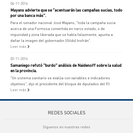
04-11-2016
Mayans advierte que se "acentuarán las campañas sucias, todo
por una banca más".
Para el senador nacional José Mayans, "toda la campaña sucia
acerca de una Formosa convertida en narco estado, o de
impunidad y zona liberada que se habla falazmente, apunta a
dañar la imagen del gobernador (Gildo) Insfrán".
Leer más
03-11-2016
Samaniego refutó "burdo" análisis de Naidenoff sobre la salud
en la provincia.
"Un sistema sanitario se evalúa con variables e indicadores
objetivos", dijo el presidente del bloque de diputados del PJ.
Leer más
REDES SOCIALES
Síguenos en nuestras redes