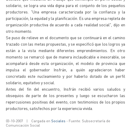
solidario, se logra una vida digna para el conjunto de los pequeños
productores. "Una empresa caracterizada por la confianza y la
participación, la equidad y la planificación. Es una empresa repleta de
organización productiva de acuerdo a cada realidad social", dijo en
otro momento.
Se puso de relieve en el documento que se continuará en el camino
trazado con las metas propuestas, y se especificó que los logros ya
están a la vista mediante diferentes emprendimientos. En otro
momento se remarcó que de manera inclaudicable e inexorable, se
acompañará desde esta organización, el modelo de provincia que
impulsa el gobernador Insfrán, a quién agradecieron haber
concretado este nucleamiento y por haberlo dotado de un perfil
solidario, equitativo y social.
Antes del fin del encuentro, Insfrán recibió varios saludos y
obsequios de parte de los presentes y luego se escucharon las
repercusiones positivas del evento, con testimonios de los propios
productores, satisfechos por la experiencia vivida.
03-10-2007
|
Cargada en
Sociales
- Fuente: Subsecretaría de
Comunicación Social