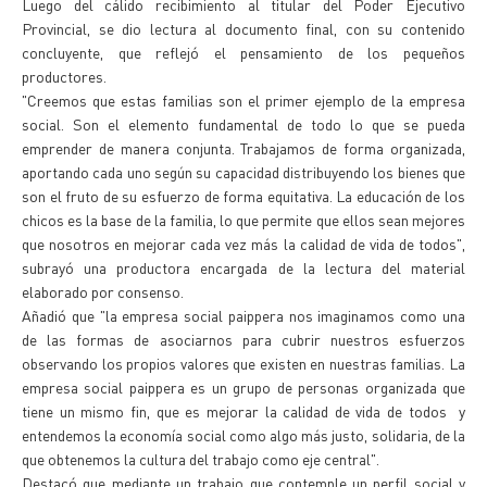
Luego del cálido recibimiento al titular del Poder Ejecutivo
Provincial, se dio lectura al documento final, con su contenido
concluyente, que reflejó el pensamiento de los pequeños
productores.
"Creemos que estas familias son el primer ejemplo de la empresa
social. Son el elemento fundamental de todo lo que se pueda
emprender de manera conjunta. Trabajamos de forma organizada,
aportando cada uno según su capacidad distribuyendo los bienes que
son el fruto de su esfuerzo de forma equitativa. La educación de los
chicos es la base de la familia, lo que permite que ellos sean mejores
que nosotros en mejorar cada vez más la calidad de vida de todos",
subrayó una productora encargada de la lectura del material
elaborado por consenso.
Añadió que "la empresa social paippera nos imaginamos como una
de las formas de asociarnos para cubrir nuestros esfuerzos
observando los propios valores que existen en nuestras familias. La
empresa social paippera es un grupo de personas organizada que
tiene un mismo fin, que es mejorar la calidad de vida de todos y
entendemos la economía social como algo más justo, solidaria, de la
que obtenemos la cultura del trabajo como eje central".
Destacó que mediante un trabajo que contemple un perfil social y