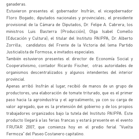
ganaderas.
Estuvieron presentes el gobernador Insfrán; el vicegobernador
Floro Bogado; diputados nacionales y provinciales; el presidente
provisional de la Cámara de Diputados, Dr. Felipe A. Cabrera; los
ministros Luis Basterra (Producción), Olga Isabel Comello
(Educación y Cultura); el titular del Instituto PAIPPA, Dr. Alberto
Zorrilla; candidatos del Frente de la Victoria del lema Partido
Justicialista de Formosa; e invitados especiales.
También estuvieron presentes el director de Economía Social y
Cooperativismo, contador Ricardo Fischer, otras autoridades de
organismos descentralizados y algunos intendentes del interior
provincial.
Apenas arribó Insfrán al lugar, recibió de manos de un grupo de
productores, una elaboración de tomate triturado, que es el primer
paso hacia la agroindustria y el agroalimento, ya con su carga de
valor agregado, que es la pretensión del gobierno y de los propios
trabajadores organizados bajo la tutela del Instituto PAIPPA. Este
producto llegará a las ferias francas y estará presente en el evento
FRUTAR 2007, que comienza hoy en el predio ferial "Vuelta
Fermoza" del Paseo Costanero capitalino.