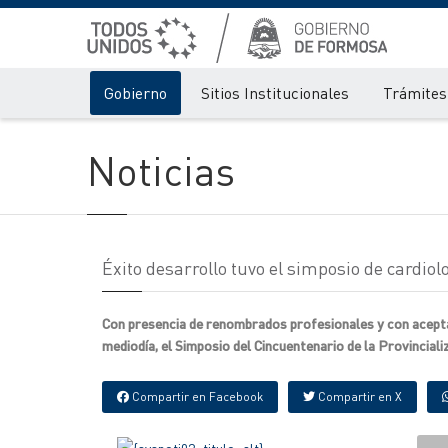
Gobierno
Sitios Institucionales
Trámites 
Noticias
Éxito desarrollo tuvo el simposio de cardiol
Con presencia de renombrados profesionales y con aceptac
mediodía, el Simposio del Cincuentenario de la Provinciali
Compartir en Facebook
Compartir en X