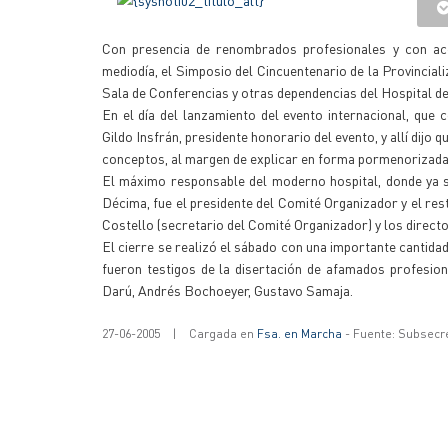
Con presencia de renombrados profesionales y con acep
mediodía, el Simposio del Cincuentenario de la Provincial
Sala de Conferencias y otras dependencias del Hospital d
En el día del lanzamiento del evento internacional, que
Gildo Insfrán, presidente honorario del evento, y allí dijo q
conceptos, al margen de explicar en forma pormenorizada 
El máximo responsable del moderno hospital, donde ya se
Décima, fue el presidente del Comité Organizador y el re
Costello (secretario del Comité Organizador) y los directo
El cierre se realizó el sábado con una importante cantidad
fueron testigos de la disertación de afamados profesiona
Darú, Andrés Bochoeyer, Gustavo Samaja.
27-06-2005
|
Cargada en
Fsa. en Marcha
- Fuente: Subsecr