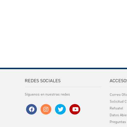
REDES SOCIALES
ACCESO
Síguenos en nuestras redes
Correo Ofi
Solicitud C
Refsatel
Datos Abie
Preguntas