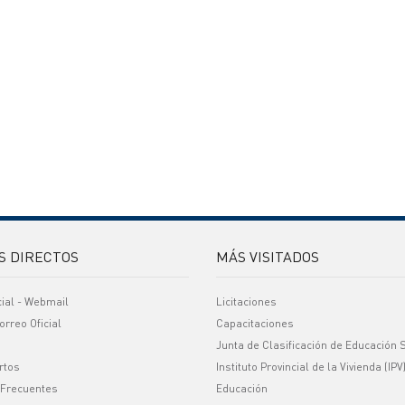
S DIRECTOS
MÁS VISITADOS
cial - Webmail
Licitaciones
orreo Oficial
Capacitaciones
Junta de Clasificación de Educación 
rtos
Instituto Provincial de la Vivienda (IPV
 Frecuentes
Educación