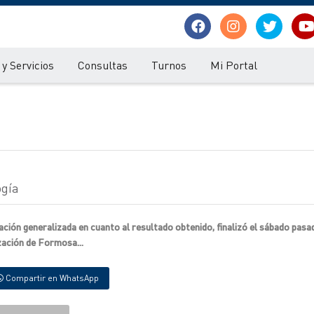
y Servicios
Consultas
Turnos
Mi Portal
ogía
ión generalizada en cuanto al resultado obtenido, finalizó el sábado pasa
zación de Formosa...
Compartir en WhatsApp