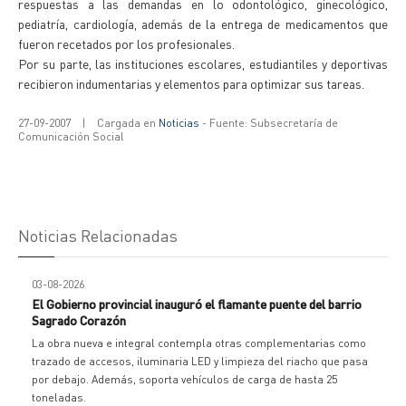
respuestas a las demandas en lo odontológico, ginecológico,
pediatría, cardiología, además de la entrega de medicamentos que
fueron recetados por los profesionales.
Por su parte, las instituciones escolares, estudiantiles y deportivas
recibieron indumentarias y elementos para optimizar sus tareas.
27-09-2007
|
Cargada en
Noticias
- Fuente: Subsecretaría de
Comunicación Social
Noticias Relacionadas
03-08-2026
El Gobierno provincial inauguró el flamante puente del barrio
Sagrado Corazón
La obra nueva e integral contempla otras complementarias como
trazado de accesos, iluminaria LED y limpieza del riacho que pasa
por debajo. Además, soporta vehículos de carga de hasta 25
toneladas.