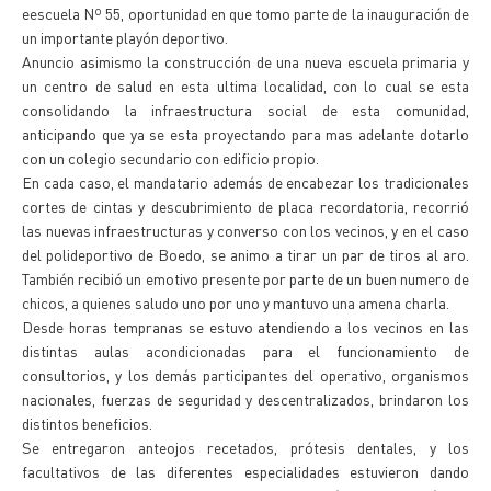
eescuela Nº 55, oportunidad en que tomo parte de la inauguración de
un importante playón deportivo.
Anuncio asimismo la construcción de una nueva escuela primaria y
un centro de salud en esta ultima localidad, con lo cual se esta
consolidando la infraestructura social de esta comunidad,
anticipando que ya se esta proyectando para mas adelante dotarlo
con un colegio secundario con edificio propio.
En cada caso, el mandatario además de encabezar los tradicionales
cortes de cintas y descubrimiento de placa recordatoria, recorrió
las nuevas infraestructuras y converso con los vecinos, y en el caso
del polideportivo de Boedo, se animo a tirar un par de tiros al aro.
También recibió un emotivo presente por parte de un buen numero de
chicos, a quienes saludo uno por uno y mantuvo una amena charla.
Desde horas tempranas se estuvo atendiendo a los vecinos en las
distintas aulas acondicionadas para el funcionamiento de
consultorios, y los demás participantes del operativo, organismos
nacionales, fuerzas de seguridad y descentralizados, brindaron los
distintos beneficios.
Se entregaron anteojos recetados, prótesis dentales, y los
facultativos de las diferentes especialidades estuvieron dando