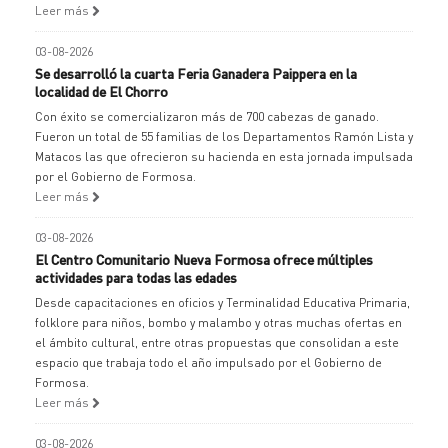
Leer más
03-08-2026
Se desarrolló la cuarta Feria Ganadera Paippera en la
localidad de El Chorro
Con éxito se comercializaron más de 700 cabezas de ganado.
Fueron un total de 55 familias de los Departamentos Ramón Lista y
Matacos las que ofrecieron su hacienda en esta jornada impulsada
por el Gobierno de Formosa.
Leer más
03-08-2026
El Centro Comunitario Nueva Formosa ofrece múltiples
actividades para todas las edades
Desde capacitaciones en oficios y Terminalidad Educativa Primaria,
folklore para niños, bombo y malambo y otras muchas ofertas en
el ámbito cultural, entre otras propuestas que consolidan a este
espacio que trabaja todo el año impulsado por el Gobierno de
Formosa.
Leer más
03-08-2026